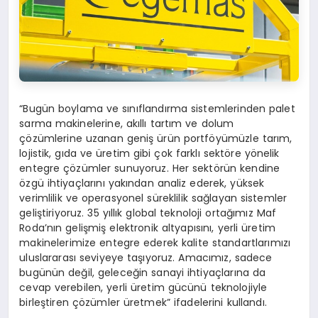
“Bugün boylama ve sınıflandırma sistemlerinden palet
sarma makinelerine, akıllı tartım ve dolum
çözümlerine uzanan geniş ürün portföyümüzle tarım,
lojistik, gıda ve üretim gibi çok farklı sektöre yönelik
entegre çözümler sunuyoruz. Her sektörün kendine
özgü ihtiyaçlarını yakından analiz ederek, yüksek
verimlilik ve operasyonel süreklilik sağlayan sistemler
geliştiriyoruz. 35 yıllık global teknoloji ortağımız Maf
Roda’nın gelişmiş elektronik altyapısını, yerli üretim
makinelerimize entegre ederek kalite standartlarımızı
uluslararası seviyeye taşıyoruz. Amacımız, sadece
bugünün değil, geleceğin sanayi ihtiyaçlarına da
cevap verebilen, yerli üretim gücünü teknolojiyle
birleştiren çözümler üretmek” ifadelerini kullandı.