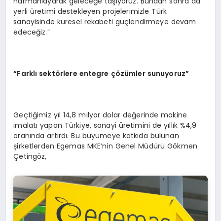
harmanlayarak geleceğe taşıyoruz. Bundan sonra da
yerli üretimi destekleyen projelerimizle Türk
sanayisinde küresel rekabeti güçlendirmeye devam
edeceğiz.”
“Farklı sektörlere entegre çözümler sunuyoruz”
Geçtiğimiz yıl 14,8 milyar dolar değerinde makine
imalatı yapan Türkiye, sanayi üretimini de yıllık %4,9
oranında artırdı. Bu büyümeye katkıda bulunan
şirketlerden Egemas MKE’nin Genel Müdürü Gökmen
Çetingöz,