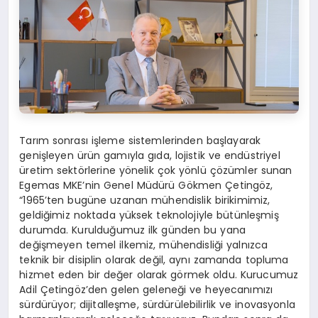
Tarım sonrası işleme sistemlerinden başlayarak
genişleyen ürün gamıyla gıda, lojistik ve endüstriyel
üretim sektörlerine yönelik çok yönlü çözümler sunan
Egemas MKE’nin Genel Müdürü Gökmen Çetingöz,
“1965’ten bugüne uzanan mühendislik birikimimiz,
geldiğimiz noktada yüksek teknolojiyle bütünleşmiş
durumda. Kurulduğumuz ilk günden bu yana
değişmeyen temel ilkemiz, mühendisliği yalnızca
teknik bir disiplin olarak değil, aynı zamanda topluma
hizmet eden bir değer olarak görmek oldu. Kurucumuz
Adil Çetingöz’den gelen geleneği ve heyecanımızı
sürdürüyor; dijitalleşme, sürdürülebilirlik ve inovasyonla