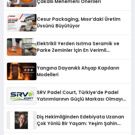
Çakallı Menemeni Önerileri
Cesur Packaging, Mısır’daki Üretim
Üssünü Büyütüyor
Elektrikli Yerden Isıtma Seramik ve
Parke Zeminler İçin En Verimli
Çözümler
Yangına Dayanıklı Ahşap Kapıların
Modelleri
SRV Padel Court, Türkiye’de Padel
Yatırımlarının Güçlü Markası Olmayı
Sürdürüyor
Diş Hekimliğinden Edebiyata Uzanan
Çok Yönlü Bir Yaşam: Yeşim Şahin
Yaman