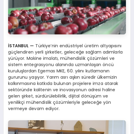
İSTANBUL
—
Türkiye’nin endüstriyel üretim altyapısını
güçlendiren yerli şirketler, geleceğe sağlam adımlarla
yürüyor. Makine imalatı, mühendislik çözümleri ve
sistem entegrasyonu alanında uzmanlaşan öncü
kuruluşlardan Egemas MKE, 60. yılını kutlamanın
gururunu yaşıyor. Yarım asrı aşkın süredir ülkemizin
kalkınmasına katkıda bulunan projelere imza atarak
sektöründe kalitenin ve inovasyonun adresi haline
gelen şirket, sürdürülebilirlik, dijital dönüşüm ve
yenilikçi mühendislik çözümleriyle geleceğe yön
vermeye devam ediyor.