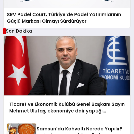
SRV Padel Court, Türkiye’de Padel Yatırımlarının
Güçlü Markası Olmayı Sürdürüyor
Son Dakika
Ticaret ve Ekonomik Kulübü Genel Başkanı Sayın
Mehmet Ulutaş, ekonomiye dair yaptığı
açıklamada şunları kaydetti:
Samsun’da Kahvaltı Nerede Yapılır?