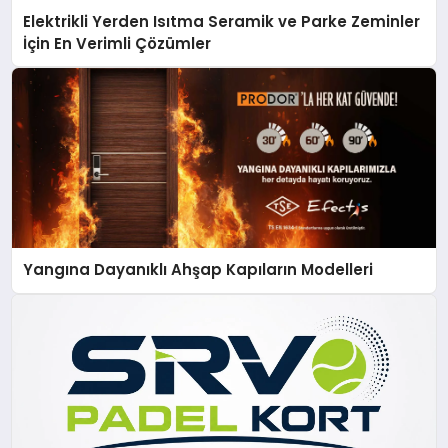
Elektrikli Yerden Isıtma Seramik ve Parke Zeminler
İçin En Verimli Çözümler
Yangına Dayanıklı Ahşap Kapıların Modelleri