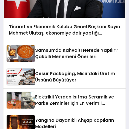
Ticaret ve Ekonomik Kulübü Genel Başkanı Sayın
Mehmet Ulutaş, ekonomiye dair yaptığı
açıklamada şunları kaydetti:
Samsun’da Kahvaltı Nerede Yapılır?
Çakallı Menemeni Önerileri
Cesur Packaging, Mısır’daki Üretim
Üssünü Büyütüyor
Elektrikli Yerden Isıtma Seramik ve
Parke Zeminler İçin En Verimli
Çözümler
Yangına Dayanıklı Ahşap Kapıların
Modelleri