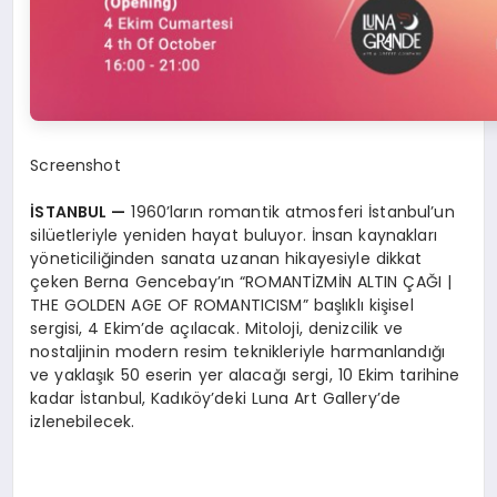
Screenshot
İSTANBUL
—
1960’ların romantik atmosferi İstanbul’un
silüetleriyle yeniden hayat buluyor. İnsan kaynakları
yöneticiliğinden sanata uzanan hikayesiyle dikkat
çeken Berna Gencebay’ın “ROMANTİZMİN ALTIN ÇAĞI |
THE GOLDEN AGE OF ROMANTICISM” başlıklı kişisel
sergisi, 4 Ekim’de açılacak. Mitoloji, denizcilik ve
nostaljinin modern resim teknikleriyle harmanlandığı
ve yaklaşık 50 eserin yer alacağı sergi, 10 Ekim tarihine
kadar İstanbul, Kadıköy’deki Luna Art Gallery’de
izlenebilecek.