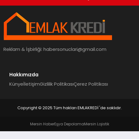
Reklam & İşbirliği:
habersonuclari@gmail.com
Hakkımızda
Künye
İletişim
Gizlilik Politikası
Çerez Politikası
Copyright © 2025 Tüm hakları EMLAKREDİ 'de saklıdır.
Mersin Haber
Eşya Depolama
Mersin Lojistik