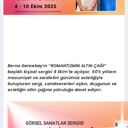
Berna Gencebay’ın “ROMANTİZMİN ALTIN ÇAĞI”
başlıklı kişisel sergisi 4 Ekim’te açılıyor. 60’lı yılların
masumiyet ve zarafetini günümüz estetiğiyle
buluşturan sergi, sanatseverleri aşkın, duygunun ve
estetiğin altın çağına yolculuğa davet ediyor.