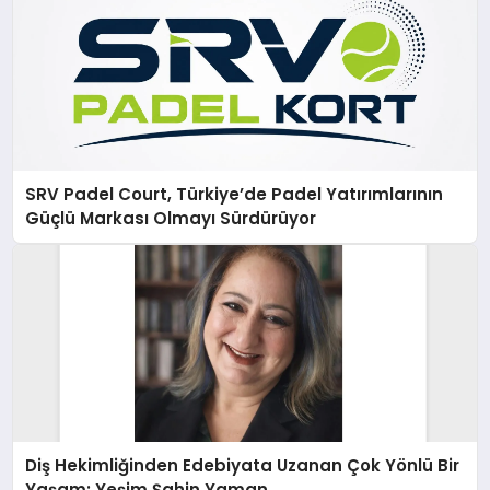
SRV Padel Court, Türkiye’de Padel Yatırımlarının
Güçlü Markası Olmayı Sürdürüyor
Diş Hekimliğinden Edebiyata Uzanan Çok Yönlü Bir
Yaşam: Yeşim Şahin Yaman