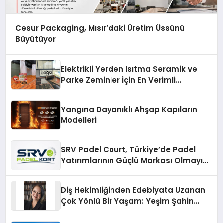
Cesur Packaging, Mısır’daki Üretim Üssünü
Büyütüyor
Elektrikli Yerden Isıtma Seramik ve
Parke Zeminler İçin En Verimli
Çözümler
Yangına Dayanıklı Ahşap Kapıların
Modelleri
SRV Padel Court, Türkiye’de Padel
Yatırımlarının Güçlü Markası Olmayı
Sürdürüyor
Diş Hekimliğinden Edebiyata Uzanan
Çok Yönlü Bir Yaşam: Yeşim Şahin
Yaman