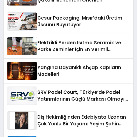
Cesur Packaging, Mısır’daki Üretim
Üssünü Büyütüyor
Elektrikli Yerden Isıtma Seramik ve
Parke Zeminler İçin En Verimli
Çözümler
Yangına Dayanıklı Ahşap Kapıların
Modelleri
SRV Padel Court, Türkiye’de Padel
Yatırımlarının Güçlü Markası Olmayı
Sürdürüyor
Diş Hekimliğinden Edebiyata Uzanan
Çok Yönlü Bir Yaşam: Yeşim Şahin
Yaman