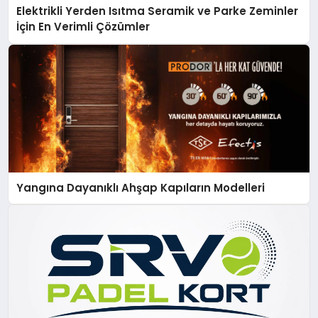
Elektrikli Yerden Isıtma Seramik ve Parke Zeminler
İçin En Verimli Çözümler
Yangına Dayanıklı Ahşap Kapıların Modelleri