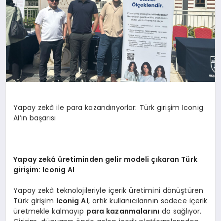
Yapay zekâ ile para kazandırıyorlar: Türk girişim Iconig
AI’ın başarısı
Yapay zekâ üretiminden gelir modeli çıkaran Türk
giriş
im: Iconig AI
Yapay zekâ teknolojileriyle içerik üretimini dönüştüren
Türk girişim
Iconig AI
, artık kullanıcılarının sadece içerik
üretmekle kalmayıp
para kazanmalarını
da sağlıyor.