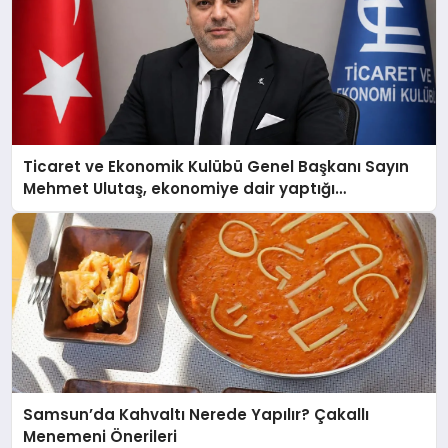
Ticaret ve Ekonomik Kulübü Genel Başkanı Sayın
Mehmet Ulutaş, ekonomiye dair yaptığı
açıklamada şunları kaydetti:
Samsun’da Kahvaltı Nerede Yapılır? Çakallı
Menemeni Önerileri