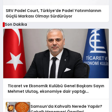
SRV Padel Court, Türkiye’de Padel Yatırımlarının
Güçlü Markası Olmayı Sürdürüyor
Son Dakika
Ticaret ve Ekonomik Kulübü Genel Başkanı Sayın
Mehmet Ulutaş, ekonomiye dair yaptığı
açıklamada şunları kaydetti:
Samsun’da Kahvaltı Nerede Yapılır?
Çakallı Menemeni Önerileri