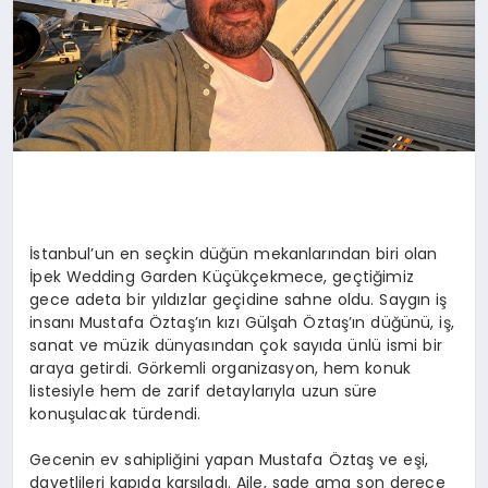
İstanbul’un en seçkin düğün mekanlarından biri olan
İpek Wedding Garden Küçükçekmece, geçtiğimiz
gece adeta bir yıldızlar geçidine sahne oldu. Saygın iş
insanı Mustafa Öztaş’ın kızı Gülşah Öztaş’ın düğünü, iş,
sanat ve müzik dünyasından çok sayıda ünlü ismi bir
araya getirdi. Görkemli organizasyon, hem konuk
listesiyle hem de zarif detaylarıyla uzun süre
konuşulacak türdendi.
Gecenin ev sahipliğini yapan Mustafa Öztaş ve eşi,
davetlileri kapıda karşıladı. Aile, sade ama son derece