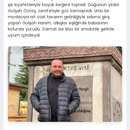
şık kıyafetleriyle büyük beğeni topladı. Düğünün yıldızı
Gülşah Öztaş, zarafetiyle göz kamaştırdı. Ünlü bir
modacıya ait özel tasarım gelinliğiyle salona giriş
yapan Gülşah Hanım, alkışlar eşliğinde babasının
kolunda yürüdü. Damat ise klas bir smokinle gelinle
uyum içindeydi.