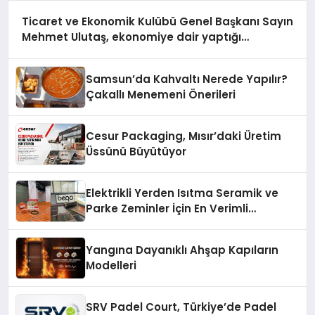
Ticaret ve Ekonomik Kulübü Genel Başkanı Sayın
Mehmet Ulutaş, ekonomiye dair yaptığı
açıklamada şunları kaydetti:
Samsun’da Kahvaltı Nerede Yapılır?
Çakallı Menemeni Önerileri
Cesur Packaging, Mısır’daki Üretim
Üssünü Büyütüyor
Elektrikli Yerden Isıtma Seramik ve
Parke Zeminler İçin En Verimli
Çözümler
Yangına Dayanıklı Ahşap Kapıların
Modelleri
SRV Padel Court, Türkiye’de Padel