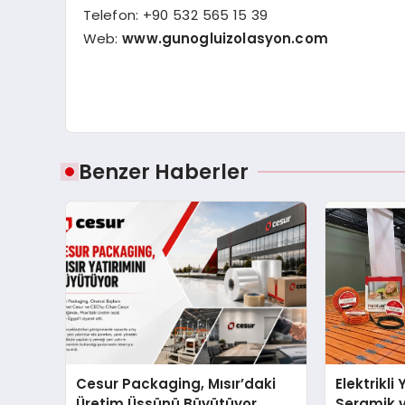
Telefon: +90 532 565 15 39
Web:
www.gunogluizolasyon.com
Benzer Haberler
Cesur Packaging, Mısır’daki
Elektrikli
Üretim Üssünü Büyütüyor
Seramik v