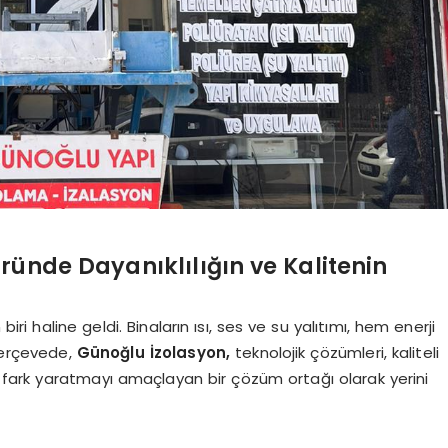
ründe Dayanıklılığın ve Kalitenin
iri haline geldi. Binaların ısı, ses ve su yalıtımı, hem enerji
 çerçevede,
Günoğlu İzolasyon
,
teknolojik çözümleri, kaliteli
fark yaratmayı amaçlayan bir çözüm ortağı olarak yerini