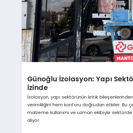
Günoğlu İzolasyon: Yapı Sektö
İzinde
İzolasyon, yapı sektörünün kritik bileşenlerinden b
verimliliğini hem konforu doğrudan etkiler. Bu
malzeme kullanımı ve uzman ekibiyle sektörde 
alıyor.