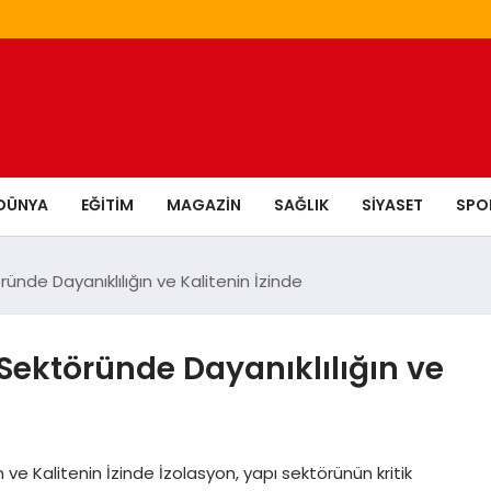
DÜNYA
EĞITIM
MAGAZIN
SAĞLIK
SIYASET
SPO
ünde Dayanıklılığın ve Kalitenin İzinde
Sektöründe Dayanıklılığın ve
ve Kalitenin İzinde İzolasyon, yapı sektörünün kritik