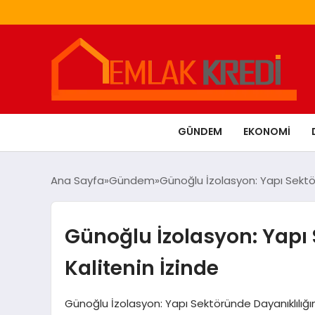
GÜNDEM
EKONOMI
Ana Sayfa
Gündem
Günoğlu İzolasyon: Yapı Sektör
Günoğlu İzolasyon: Yapı 
Kalitenin İzinde
Günoğlu İzolasyon: Yapı Sektöründe Dayanıklılığın 