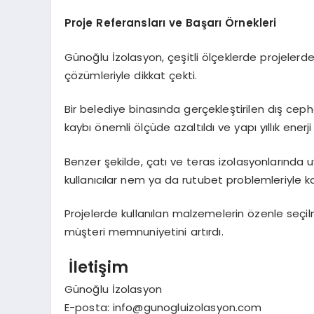
Proje Referansları ve Başarı Örnekleri
Günoğlu İzolasyon, çeşitli ölçeklerde projelerde y
çözümleriyle dikkat çekti.
Bir belediye binasında gerçekleştirilen dış cep
kaybı önemli ölçüde azaltıldı ve yapı yıllık enerj
Benzer şekilde, çatı ve teras izolasyonlarında uy
kullanıcılar nem ya da rutubet problemleriyle k
Projelerde kullanılan malzemelerin özenle seçi
müşteri memnuniyetini artırdı.
İletişim
Günoğlu İzolasyon
E-posta:
info@gunogluizolasyon.com