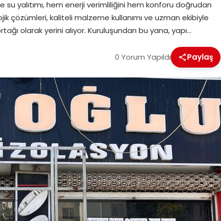
s ve su yalıtımı, hem enerji verimliliğini hem konforu doğrudan
jik çözümleri, kaliteli malzeme kullanımı ve uzman ekibiyle
ağı olarak yerini alıyor. Kuruluşundan bu yana, yapı…
0 Yorum Yapıldı
Paylaş