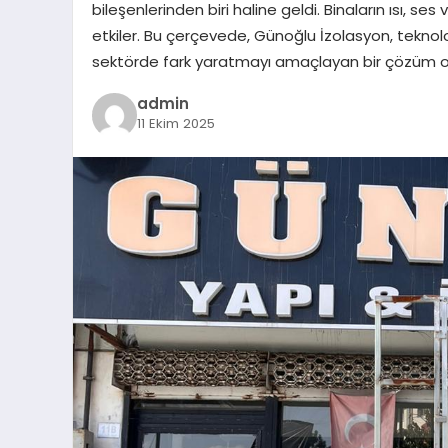
bileşenlerinden biri haline geldi. Binaların ısı, se
etkiler. Bu çerçevede, Günoğlu İzolasyon, teknolo
sektörde fark yaratmayı amaçlayan bir çözüm ort
admin
11 Ekim 2025