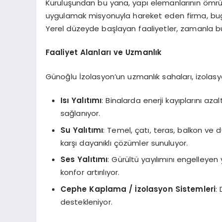
Kuruluşundan bu yana, yapı elemanlarının ömrü
uygulamak misyonuyla hareket eden firma, bugün
Yerel düzeyde başlayan faaliyetler, zamanla büyü
Faaliyet Alanları ve Uzmanlık
Günoğlu İzolasyon’un uzmanlık sahaları, izolasyonu
Isı Yalıtımı
: Binalarda enerji kayıplarını 
sağlanıyor.
Su Yalıtımı
: Temel, çatı, teras, balkon ve d
karşı dayanıklı çözümler sunuluyor.
Ses Yalıtımı
: Gürültü yayılımını engelleye
konfor artırılıyor.
Cephe Kaplama / İzolasyon Sistemleri
:
destekleniyor.