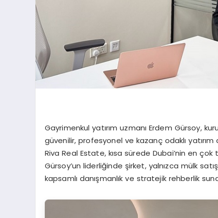
Gayrimenkul yatırım uzmanı Erdem Gürsoy, kuru
güvenilir, profesyonel ve kazanç odaklı yatırım 
Riva Real Estate, kısa sürede Dubai’nin en çok te
Gürsoy’un liderliğinde şirket, yalnızca mülk sat
kapsamlı danışmanlık ve stratejik rehberlik sun