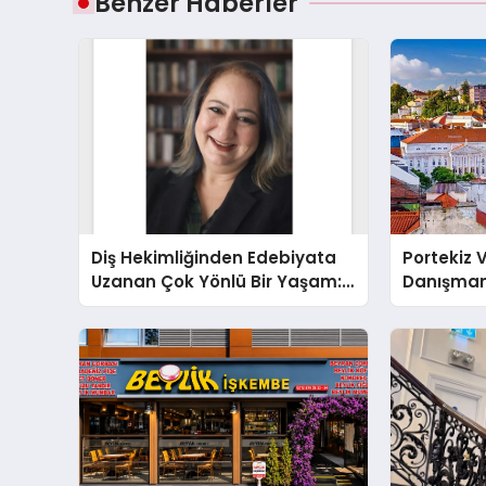
Benzer Haberler
Diş Hekimliğinden Edebiyata
Portekiz 
Uzanan Çok Yönlü Bir Yaşam:
Danışman
Yeşim Şahin Yaman