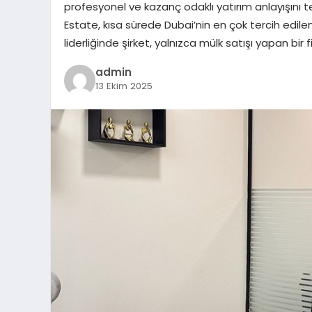
profesyonel ve kazanç odaklı yatırım anlayışını 
Estate, kısa sürede Dubai’nin en çok tercih edilen
liderliğinde şirket, yalnızca mülk satışı yapan bi
admin
13 Ekim 2025