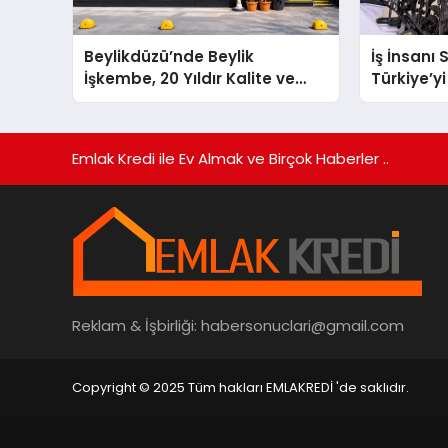
Beylikdüzü’nde Beylik
İş İnsanı
İşkembe, 20 Yıldır Kalite ve
Türkiye’yi
Lezzetin Değişmeyen Adresi
Arenada 
Emlak Kredi ile Ev Almak ve Birçok Haberler ..
Reklam & İşbirliği:
habersonuclari@gmail.com
Copyright © 2025 Tüm hakları EMLAKREDİ 'de saklıdır.