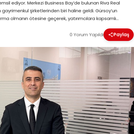
temsil ediyor. Merkezi Business Bay’de bulunan Riva Real
 gayrimenkul şirketlerinden biri haline geldi. Gürsoy’un
r firma olmanın ötesine geçerek, yatırımcılara kapsamlı…
0 Yorum Yapıldı
Paylaş