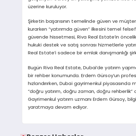
üzerine kuruluyor.
Şirketin başarısının temelinde güven ve müşter
kurarken “yatırımda güven” ilkesini temel felsefe
güvende hissetmesi, Riva Real Estate’in öncelikl
hukuki destek ve satış sonrası hizmetlerle yat
Real Estate’i sadece bir emlak danışmanlığı şirke
Bugün Riva Real Estate, Dubai’de yatırım yapmay
bir rehber konumunda. Erdem Gürsoy’un profesyon
hızlandırırken, Dubai gayrimenkul piyasasında ma
“doğru yatırım, doğru zaman, doğru rehberlik” a
Gayrimenkul yatırım uzmanı Erdem Gürsoy, bilgi,
yaratmaya devam ediyor.