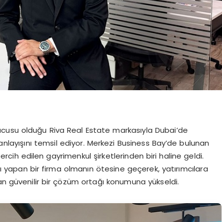
cusu olduğu Riva Real Estate markasıyla Dubai’de
anlayışını temsil ediyor. Merkezi Business Bay’de bulunan
rcih edilen gayrimenkul şirketlerinden biri haline geldi.
ışı yapan bir firma olmanın ötesine geçerek, yatırımcılara
an güvenilir bir çözüm ortağı konumuna yükseldi.