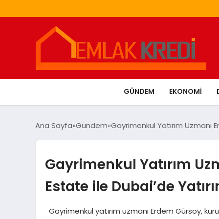
GÜNDEM
EKONOMI
Ana Sayfa
Gündem
Gayrimenkul Yatırım Uzmanı Er
Gayrimenkul Yatırım Uzm
Estate ile Dubai’de Yatı
Gayrimenkul yatırım uzmanı Erdem Gürsoy, kurucu