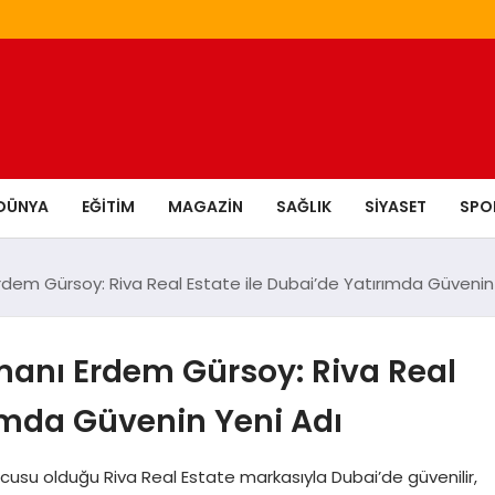
DÜNYA
EĞITIM
MAGAZIN
SAĞLIK
SIYASET
SPO
dem Gürsoy: Riva Real Estate ile Dubai’de Yatırımda Güvenin
anı Erdem Gürsoy: Riva Real
rımda Güvenin Yeni Adı
su olduğu Riva Real Estate markasıyla Dubai’de güvenilir,