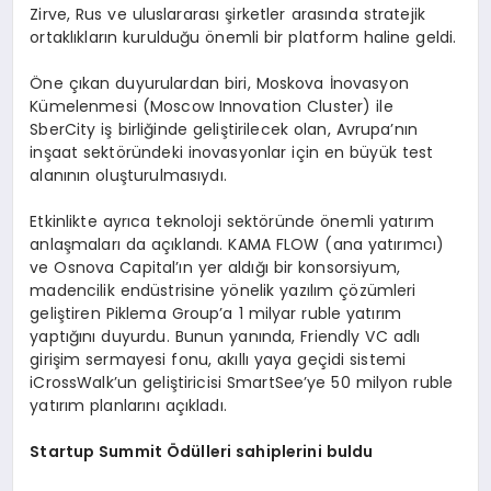
Zirve, Rus ve uluslararası şirketler arasında stratejik
ortaklıkların kurulduğu önemli bir platform haline geldi.
Öne çıkan duyurulardan biri, Moskova İnovasyon
Kümelenmesi (Moscow Innovation Cluster) ile
SberCity iş birliğinde geliştirilecek olan, Avrupa’nın
inşaat sektöründeki inovasyonlar için en büyük test
alanının oluşturulmasıydı.
Etkinlikte ayrıca teknoloji sektöründe önemli yatırım
anlaşmaları da açıklandı. KAMA FLOW (ana yatırımcı)
ve Osnova Capital’ın yer aldığı bir konsorsiyum,
madencilik endüstrisine yönelik yazılım çözümleri
geliştiren Piklema Group’a 1 milyar ruble yatırım
yaptığını duyurdu. Bunun yanında, Friendly VC adlı
girişim sermayesi fonu, akıllı yaya geçidi sistemi
iCrossWalk’un geliştiricisi SmartSee’ye 50 milyon ruble
yatırım planlarını açıkladı.
Startup Summit Ödülleri sahiplerini buldu