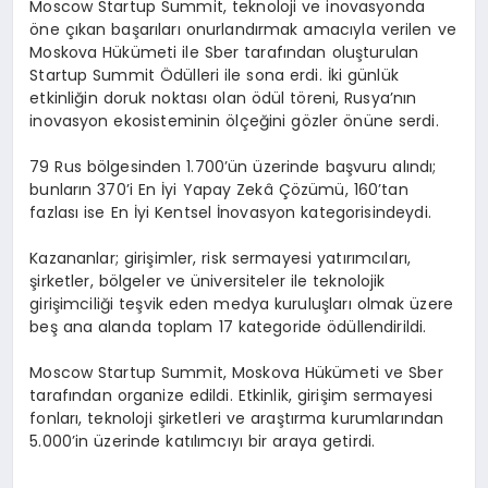
Moscow Startup Summit, teknoloji ve inovasyonda
öne çıkan başarıları onurlandırmak amacıyla verilen ve
Moskova Hükümeti ile Sber tarafından oluşturulan
Startup Summit Ödülleri ile sona erdi. İki günlük
etkinliğin doruk noktası olan ödül töreni, Rusya’nın
inovasyon ekosisteminin ölçeğini gözler önüne serdi.
79 Rus bölgesinden 1.700’ün üzerinde başvuru alındı;
bunların 370’i En İyi Yapay Zekâ Çözümü, 160’tan
fazlası ise En İyi Kentsel İnovasyon kategorisindeydi.
Kazananlar; girişimler, risk sermayesi yatırımcıları,
şirketler, bölgeler ve üniversiteler ile teknolojik
girişimciliği teşvik eden medya kuruluşları olmak üzere
beş ana alanda toplam 17 kategoride ödüllendirildi.
Moscow Startup Summit, Moskova Hükümeti ve Sber
tarafından organize edildi. Etkinlik, girişim sermayesi
fonları, teknoloji şirketleri ve araştırma kurumlarından
5.000’in üzerinde katılımcıyı bir araya getirdi.