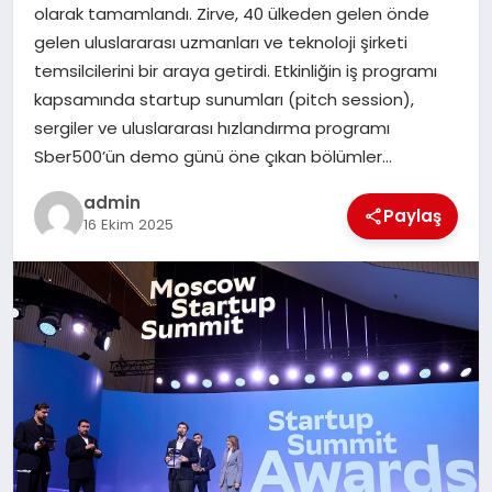
olarak tamamlandı. Zirve, 40 ülkeden gelen önde
gelen uluslararası uzmanları ve teknoloji şirketi
SIYASET
temsilcilerini bir araya getirdi. Etkinliğin iş programı
kapsamında startup sunumları (pitch session),
SPOR
sergiler ve uluslararası hızlandırma programı
Sber500’ün demo günü öne çıkan bölümler…
TEKNOLOJI
admin
Paylaş
16 Ekim 2025
YAŞAM