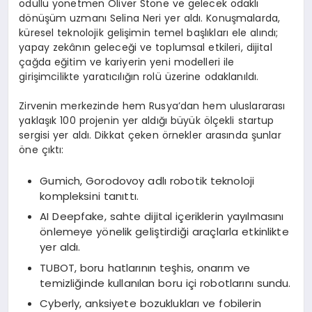
ödüllü yönetmen Oliver Stone ve gelecek odaklı
dönüşüm uzmanı Selina Neri yer aldı. Konuşmalarda,
küresel teknolojik gelişimin temel başlıkları ele alındı;
yapay zekânın geleceği ve toplumsal etkileri, dijital
çağda eğitim ve kariyerin yeni modelleri ile
girişimcilikte yaratıcılığın rolü üzerine odaklanıldı.
Zirvenin merkezinde hem Rusya’dan hem uluslararası
yaklaşık 100 projenin yer aldığı büyük ölçekli startup
sergisi yer aldı. Dikkat çeken örnekler arasında şunlar
öne çıktı:
Gumich, Gorodovoy adlı robotik teknoloji
kompleksini tanıttı.
AI Deepfake, sahte dijital içeriklerin yayılmasını
önlemeye yönelik geliştirdiği araçlarla etkinlikte
yer aldı.
TUBOT, boru hatlarının teşhis, onarım ve
temizliğinde kullanılan boru içi robotlarını sundu.
Cyberly, anksiyete bozuklukları ve fobilerin