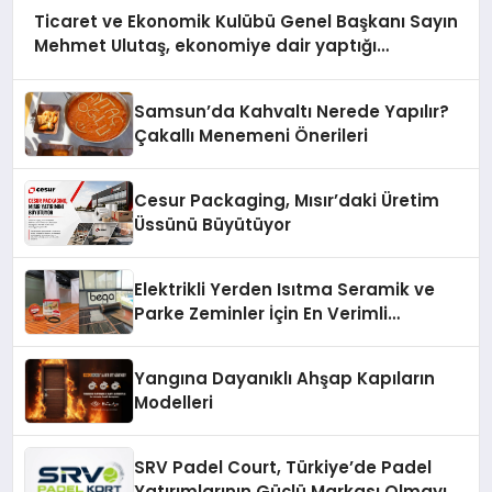
Ticaret ve Ekonomik Kulübü Genel Başkanı Sayın
Mehmet Ulutaş, ekonomiye dair yaptığı
açıklamada şunları kaydetti:
Samsun’da Kahvaltı Nerede Yapılır?
Çakallı Menemeni Önerileri
Cesur Packaging, Mısır’daki Üretim
Üssünü Büyütüyor
Elektrikli Yerden Isıtma Seramik ve
Parke Zeminler İçin En Verimli
Çözümler
Yangına Dayanıklı Ahşap Kapıların
Modelleri
SRV Padel Court, Türkiye’de Padel
Yatırımlarının Güçlü Markası Olmayı