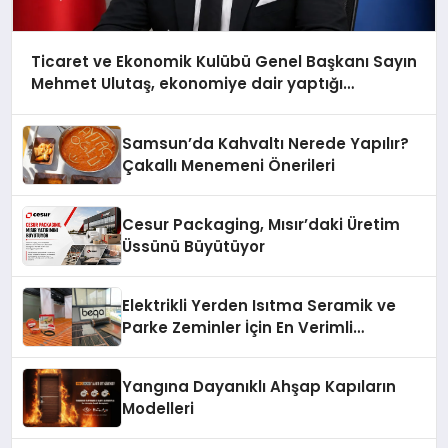
Ticaret ve Ekonomik Kulübü Genel Başkanı Sayın
Mehmet Ulutaş, ekonomiye dair yaptığı
açıklamada şunları kaydetti:
Samsun’da Kahvaltı Nerede Yapılır?
Çakallı Menemeni Önerileri
Cesur Packaging, Mısır’daki Üretim
Üssünü Büyütüyor
Elektrikli Yerden Isıtma Seramik ve
Parke Zeminler İçin En Verimli
Çözümler
Yangına Dayanıklı Ahşap Kapıların
Modelleri