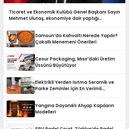
Ticaret ve Ekonomik Kulübü Genel Başkanı Sayın
Mehmet Ulutaş, ekonomiye dair yaptığı
açıklamada şunları kaydetti:
Samsun’da Kahvaltı Nerede Yapılır?
Çakallı Menemeni Önerileri
Cesur Packaging, Mısır’daki Üretim
Üssünü Büyütüyor
Elektrikli Yerden Isıtma Seramik ve
Parke Zeminler İçin En Verimli
Çözümler
Yangına Dayanıklı Ahşap Kapıların
Modelleri
SRV Padel Court, Türkiye’de Padel