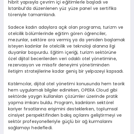
hibrit yapısıyla çevrim içi eğitimlerle başladı ve
İstanbul’da düzenlenen yüz yüze panel ve sertifika
töreniyle tamamlandı.
Sadece kadın adaylara açık olan programa, turizm ve
otelcilik bölümlerinde eğitim gören öğrenciler,
mezunlar, sektöre ara vermiş ya da yeniden başlamak
isteyen kadınlar ile otelcilik ve teknoloji alanına ilgi
duyanlar başvurdu. Eğitim içeriği, turizm sektörüne
özel dijital becerilerden veri odaklı otel yönetimine,
rezervasyon ve misafir deneyimi yönetiminden
iletişim stratejilerine kadar geniş bir yelpazeyi kapsadı.
Katılımcılar, dijital otel yönetimi konusunda hem teorik
hem uygulamalı bilgiler edinirken, OPERA Cloud gibi
sektörde yaygın kullanılan çözümler üzerinde pratik
yapma imkanı buldu. Program, kadınların sektörel
kariyer fırsatlarına erişimini desteklerken, toplumsal
cinsiyet perspektifinden bakış açılarını geliştirmeyi ve
sektör profesyonelleriyle güçlü bir ağ kurmalarını
sağlamayı hedefledi.