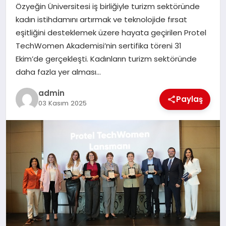
Özyeğin Üniversitesi iş birliğiyle turizm sektöründe
kadın istihdamını artırmak ve teknolojide fırsat
SIYASET
eşitliğini desteklemek üzere hayata geçirilen Protel
TechWomen Akademisi’nin sertifika töreni 31
SPOR
Ekim’de gerçekleşti. Kadınların turizm sektöründe
daha fazla yer alması…
TEKNOLOJI
admin
Paylaş
03 Kasım 2025
YAŞAM