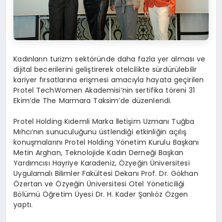
Kadınların turizm sektöründe daha fazla yer alması ve
dijital becerilerini geliştirerek otelcilikte sürdürülebilir
kariyer fırsatlarına erişmesi amacıyla hayata geçirilen
Protel TechWomen Akademisi’nin sertifika töreni 31
Ekim’de The Marmara Taksim’de düzenlendi.
Protel Holding Kıdemli Marka İletişim Uzmanı Tuğba
Mıhcı’nın sunuculuğunu üstlendiği etkinliğin açılış
konuşmalarını Protel Holding Yönetim Kurulu Başkanı
Metin Arghan, Teknolojide Kadın Derneği Başkan
Yardımcısı Hayriye Karadeniz, Özyeğin Üniversitesi
Uygulamalı Bilimler Fakültesi Dekanı Prof. Dr. Gökhan
Özertan ve Özyeğin Üniversitesi Otel Yöneticiliği
Bölümü Öğretim Üyesi Dr. H. Kader Şanlıöz Özgen
yaptı.