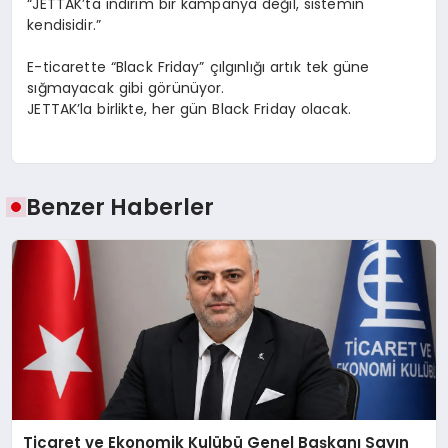
“JETTAK’ta indirim bir kampanya değil, sistemin
kendisidir.”
E-ticarette “Black Friday” çılgınlığı artık tek güne
sığmayacak gibi görünüyor.
JETTAK’la birlikte, her gün Black Friday olacak.
Benzer Haberler
Ticaret ve Ekonomik Kulübü Genel Başkanı Sayın