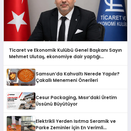
Ticaret ve Ekonomik Kulübü Genel Başkanı Sayın
Mehmet Ulutaş, ekonomiye dair yaptığı
açıklamada şunları kaydetti:
Samsun’da Kahvaltı Nerede Yapılır?
Çakallı Menemeni Önerileri
Cesur Packaging, Mısır’daki Üretim
Üssünü Büyütüyor
Elektrikli Yerden Isıtma Seramik ve
Parke Zeminler İçin En Verimli