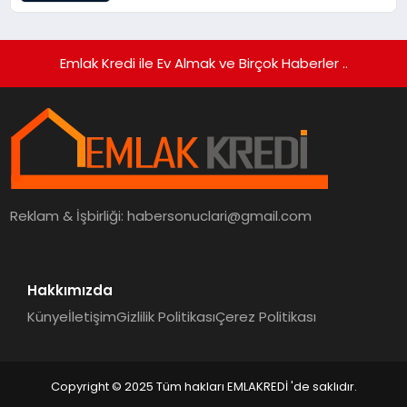
Emlak Kredi ile Ev Almak ve Birçok Haberler ..
Reklam & İşbirliği:
habersonuclari@gmail.com
Hakkımızda
Künye
İletişim
Gizlilik Politikası
Çerez Politikası
Copyright © 2025 Tüm hakları EMLAKREDİ 'de saklıdır.