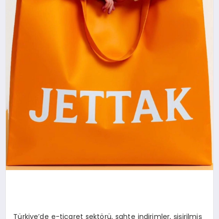
Türkiye’de e-ticaret sektörü, sahte indirimler, şişirilmiş