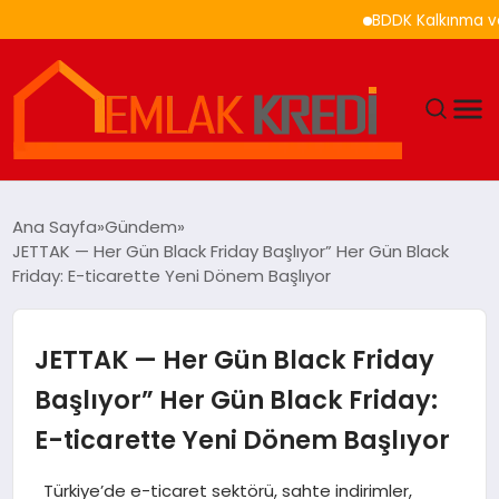
BDDK Kalkınma ve Yatırım Bank
GÜNDEM
Ana Sayfa
Gündem
JETTAK — Her Gün Black Friday Başlıyor” Her Gün Black
EKONOMI
Friday: E-ticarette Yeni Dönem Başlıyor
DÜNYA
JETTAK — Her Gün Black Friday
EĞITIM
Başlıyor” Her Gün Black Friday:
E-ticarette Yeni Dönem Başlıyor
MAGAZIN
Türkiye’de e-ticaret sektörü, sahte indirimler,
SAĞLIK