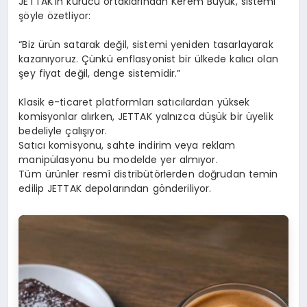
JETTAK’ın kurucu ortaklarından Kerem Büyük, sistemi
şöyle özetliyor:
“Biz ürün satarak değil, sistemi yeniden tasarlayarak
kazanıyoruz. Çünkü enflasyonist bir ülkede kalıcı olan
şey fiyat değil, denge sistemidir.”
Klasik e-ticaret platformları satıcılardan yüksek
komisyonlar alırken, JETTAK yalnızca düşük bir üyelik
bedeliyle çalışıyor.
Satıcı komisyonu, sahte indirim veya reklam
manipülasyonu bu modelde yer almıyor.
Tüm ürünler resmî distribütörlerden doğrudan temin
edilip JETTAK depolarından gönderiliyor.