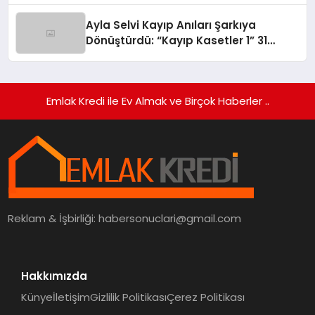
Ayla Selvi Kayıp Anıları Şarkıya
Dönüştürdü: “Kayıp Kasetler 1” 31
Temmuz’da Yayında
Emlak Kredi ile Ev Almak ve Birçok Haberler ..
Reklam & İşbirliği:
habersonuclari@gmail.com
Hakkımızda
Künye
İletişim
Gizlilik Politikası
Çerez Politikası