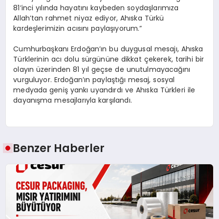
81’inci yılında hayatını kaybeden soydaşlarımıza
Allah’tan rahmet niyaz ediyor, Ahıska Türkü
kardeşlerimizin acısını paylaşıyorum.”
Cumhurbaşkanı Erdoğan’ın bu duygusal mesajı, Ahıska
Türklerinin acı dolu sürgününe dikkat çekerek, tarihi bir
olayın üzerinden 81 yıl geçse de unutulmayacağını
vurguluyor. Erdoğan’ın paylaştığı mesaj, sosyal
medyada geniş yankı uyandırdı ve Ahıska Türkleri ile
dayanışma mesajlarıyla karşılandı.
Benzer Haberler