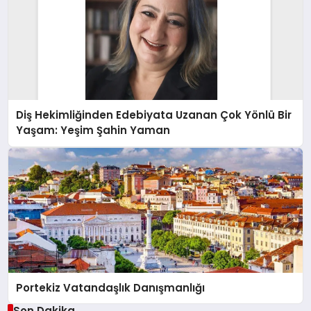
Diş Hekimliğinden Edebiyata Uzanan Çok Yönlü Bir
Yaşam: Yeşim Şahin Yaman
Portekiz Vatandaşlık Danışmanlığı
Son Dakika