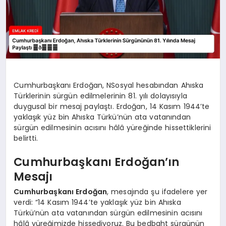
Cumhurbaşkanı Erdoğan, NSosyal hesabından Ahıska
Türklerinin sürgün edilmelerinin 81. yılı dolayısıyla
duygusal bir mesaj paylaştı. Erdoğan, 14 Kasım 1944’te
yaklaşık yüz bin Ahıska Türkü’nün ata vatanından
sürgün edilmesinin acısını hâlâ yüreğinde hissettiklerini
belirtti.
Cumhurbaşkanı Erdoğan’ın
Mesajı
Cumhurbaşkanı Erdoğan
, mesajında şu ifadelere yer
verdi: “14 Kasım 1944’te yaklaşık yüz bin Ahıska
Türkü’nün ata vatanından sürgün edilmesinin acısını
hâlâ yüreğimizde hissediyoruz. Bu bedbaht sürgünün