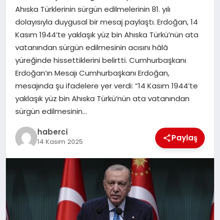
Ahıska Türklerinin sürgün edilmelerinin 81. yılı
dolayısıyla duygusal bir mesaj paylaştı. Erdoğan, 14
SIYASET
Kasım 1944’te yaklaşık yüz bin Ahıska Türkü’nün ata
vatanından sürgün edilmesinin acısını hâlâ
SPOR
yüreğinde hissettiklerini belirtti. Cumhurbaşkanı
Erdoğan’ın Mesajı Cumhurbaşkanı Erdoğan,
TEKNOLOJI
mesajında şu ifadelere yer verdi: “14 Kasım 1944’te
yaklaşık yüz bin Ahıska Türkü’nün ata vatanından
YAŞAM
sürgün edilmesinin…
haberci
Paylaş
14 Kasım 2025