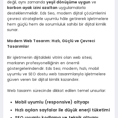
değil, aynı zamanda
yeşil dönüşüme uygun
ve
karbon ayak izini azaltan
uygulamalarla
desteklenmelidir. Eds Seo, modern dijital çözümlerini
çevreci stratejilerle uyumlu hâle getirerek işletmelere
hem güçlü hem de sorumluluk sahibi bir dijital kimlik
sunar.
Modern Web Tasarım: Hızlı, Güçlü ve Çevreci
Tasarımlar
Bir işletmenin dijitaldeki vitrini olan web sitesi,
markanın profesyonelliğinin en önemli
göstergelerindendir. Eds Seo; modern, hızlı, mobil
uyumlu ve SEO dostu web tasarımlarıyla işletmelere
güven veren bir dijital kimlik kazandırır.
Web tasarım sürecinde dikkat edilen temel unsurlar:
Mobil uyumlu (responsive) altyapı
Hızlı açılan sayfalar ile düşük enerji tüketimi
SEO uyumlu kodlama ve teknik altyapı