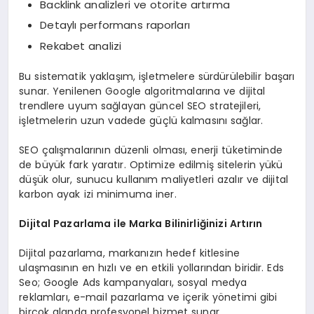
Backlink analizleri ve otorite artırma
Detaylı performans raporları
Rekabet analizi
Bu sistematik yaklaşım, işletmelere sürdürülebilir başarı
sunar. Yenilenen Google algoritmalarına ve dijital
trendlere uyum sağlayan güncel SEO stratejileri,
işletmelerin uzun vadede güçlü kalmasını sağlar.
SEO çalışmalarının düzenli olması, enerji tüketiminde
de büyük fark yaratır. Optimize edilmiş sitelerin yükü
düşük olur, sunucu kullanım maliyetleri azalır ve dijital
karbon ayak izi minimuma iner.
Dijital Pazarlama ile Marka Bilinirliğinizi Artırın
Dijital pazarlama, markanızın hedef kitlesine
ulaşmasının en hızlı ve en etkili yollarından biridir. Eds
Seo; Google Ads kampanyaları, sosyal medya
reklamları, e-mail pazarlama ve içerik yönetimi gibi
birçok alanda profesyonel hizmet sunar.