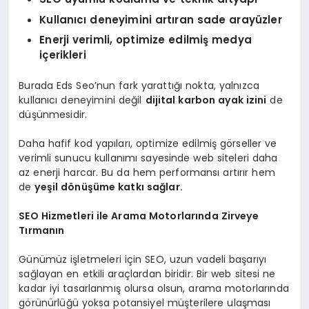
Kullanıcı deneyimini artıran sade arayüzler
Enerji verimli, optimize edilmiş medya
içerikleri
Burada Eds Seo’nun fark yarattığı nokta, yalnızca
kullanıcı deneyimini değil
dijital karbon ayak izini
de
düşünmesidir.
Daha hafif kod yapıları, optimize edilmiş görseller ve
verimli sunucu kullanımı sayesinde web siteleri daha
az enerji harcar. Bu da hem performansı artırır hem
de
yeşil dönüşüme katkı sağlar.
SEO Hizmetleri ile Arama Motorlarında Zirveye
Tırmanın
Günümüz işletmeleri için SEO, uzun vadeli başarıyı
sağlayan en etkili araçlardan biridir. Bir web sitesi ne
kadar iyi tasarlanmış olursa olsun, arama motorlarında
görünürlüğü yoksa potansiyel müşterilere ulaşması