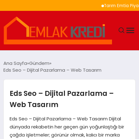
Tarım Emtia Piyasasında 
GÜNDEM
Ana Sayfa
Gündem
Eds Seo – Dijital Pazarlama – Web Tasarım
EKONOMI
DÜNYA
Eds Seo – Dijital Pazarlama –
Web Tasarım
EĞITIM
Eds Seo – Dijital Pazarlama – Web Tasarım Dijital
MAGAZIN
dünyada rekabetin her geçen gün yoğunlaştığı bir
çağda işletmeler; görünür olmak, kalıcı bir marka
SAĞLIK