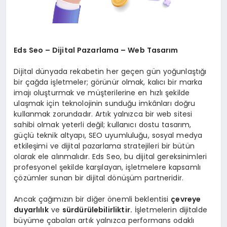
Eds Seo – Dijital Pazarlama – Web Tasarım
Dijital dünyada rekabetin her geçen gün yoğunlaştığı
bir çağda işletmeler; görünür olmak, kalıcı bir marka
imajı oluşturmak ve müşterilerine en hızlı şekilde
ulaşmak için teknolojinin sunduğu imkânları doğru
kullanmak zorundadır. Artık yalnızca bir web sitesi
sahibi olmak yeterli değil; kullanıcı dostu tasarım,
güçlü teknik altyapı, SEO uyumluluğu, sosyal medya
etkileşimi ve dijital pazarlama stratejileri bir bütün
olarak ele alınmalıdır. Eds Seo, bu dijital gereksinimleri
profesyonel şekilde karşılayan, işletmelere kapsamlı
çözümler sunan bir dijital dönüşüm partneridir.
Ancak çağımızın bir diğer önemli beklentisi
çevreye
duyarlılık
ve
sürdürülebilirliktir.
İşletmelerin dijitalde
büyüme çabaları artık yalnızca performans odaklı