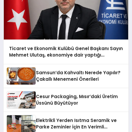
Ticaret ve Ekonomik Kulübü Genel Başkanı Sayın
Mehmet Ulutaş, ekonomiye dair yaptığı
açıklamada şunları kaydetti:
Samsun’da Kahvaltı Nerede Yapılır?
Çakallı Menemeni Önerileri
Cesur Packaging, Mısır’daki Üretim
Üssünü Büyütüyor
Elektrikli Yerden Isıtma Seramik ve
Parke Zeminler İçin En Verimli