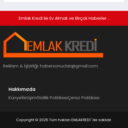
Emlak Kredi ile Ev Almak ve Birçok Haberler ..
Reklam & İşbirliği:
habersonuclari@gmail.com
Hakkımızda
Künye
İletişim
Gizlilik Politikası
Çerez Politikası
Copyright © 2025 Tüm hakları EMLAKREDİ 'de saklıdır.