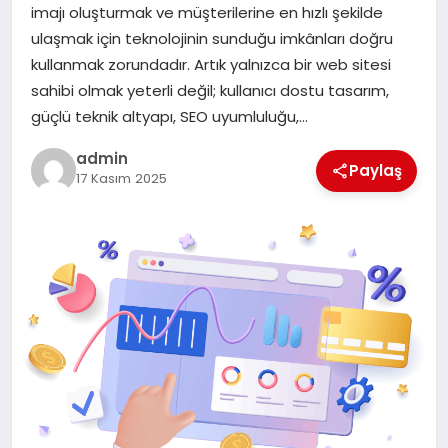
imajı oluşturmak ve müşterilerine en hızlı şekilde
ulaşmak için teknolojinin sunduğu imkânları doğru
SIYASET
kullanmak zorundadır. Artık yalnızca bir web sitesi
sahibi olmak yeterli değil; kullanıcı dostu tasarım,
SPOR
güçlü teknik altyapı, SEO uyumluluğu,…
TEKNOLOJI
admin
Paylaş
17 Kasım 2025
YAŞAM