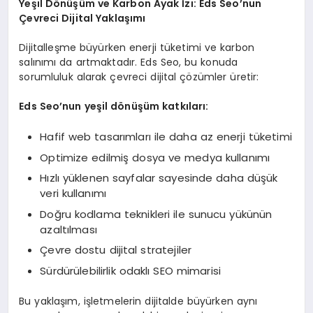
Yeşil Dönüşüm ve Karbon Ayak İzi: Eds Seo’nun
Çevreci Dijital Yaklaşımı
Dijitalleşme büyürken enerji tüketimi ve karbon
salınımı da artmaktadır. Eds Seo, bu konuda
sorumluluk alarak çevreci dijital çözümler üretir:
Eds Seo’nun yeşil dönüşüm katkıları:
Hafif web tasarımları ile daha az enerji tüketimi
Optimize edilmiş dosya ve medya kullanımı
Hızlı yüklenen sayfalar sayesinde daha düşük
veri kullanımı
Doğru kodlama teknikleri ile sunucu yükünün
azaltılması
Çevre dostu dijital stratejiler
Sürdürülebilirlik odaklı SEO mimarisi
Bu yaklaşım, işletmelerin dijitalde büyürken aynı