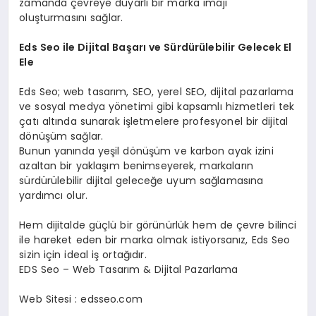
zamanda çevreye duyarlı bir marka imajı
oluşturmasını sağlar.
Eds Seo ile Dijital Başarı ve Sürdürülebilir Gelecek El
Ele
Eds Seo; web tasarım, SEO, yerel SEO, dijital pazarlama
ve sosyal medya yönetimi gibi kapsamlı hizmetleri tek
çatı altında sunarak işletmelere profesyonel bir dijital
dönüşüm sağlar.
Bunun yanında yeşil dönüşüm ve karbon ayak izini
azaltan bir yaklaşım benimseyerek, markaların
sürdürülebilir dijital geleceğe uyum sağlamasına
yardımcı olur.
Hem dijitalde güçlü bir görünürlük hem de çevre bilinci
ile hareket eden bir marka olmak istiyorsanız, Eds Seo
sizin için ideal iş ortağıdır.
EDS Seo – Web Tasarım & Dijital Pazarlama
Web Sitesi : edsseo.com