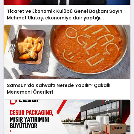
Ticaret ve Ekonomik Kulübü Genel Başkanı Sayın
Mehmet Ulutaş, ekonomiye dair yaptığı
açıklamada şunları kaydetti:
Samsun’da Kahvaltı Nerede Yapılır? Çakallı
Menemeni Önerileri