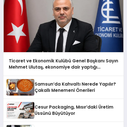
Ticaret ve Ekonomik Kulübü Genel Başkanı Sayın
Mehmet Ulutaş, ekonomiye dair yaptığı
açıklamada şunları kaydetti:
Samsun’da Kahvaltı Nerede Yapılır?
Çakallı Menemeni Önerileri
Cesur Packaging, Mısır’daki Üretim
Üssünü Büyütüyor