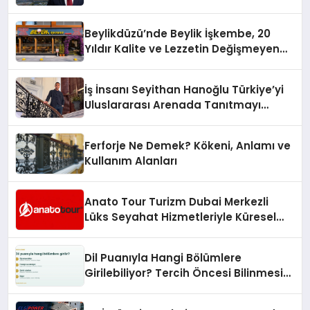
10 Milyon Metrekarelik “Al Yusuf
Holding Industrial City” Projesini
Beylikdüzü’nde Beylik İşkembe, 20
Hayata Geçirecek
Yıldır Kalite ve Lezzetin Değişmeyen
Adresi
İş İnsanı Seyithan Hanoğlu Türkiye’yi
Uluslararası Arenada Tanıtmayı
Hedefliyor
Ferforje Ne Demek? Kökeni, Anlamı ve
Kullanım Alanları
Anato Tour Turizm Dubai Merkezli
Lüks Seyahat Hizmetleriyle Küresel
Turizmde Öne Çıkıyor
Dil Puanıyla Hangi Bölümlere
Girilebiliyor? Tercih Öncesi Bilinmesi
Gerekenler