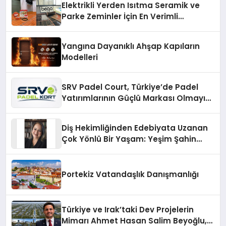
Elektrikli Yerden Isıtma Seramik ve
Parke Zeminler İçin En Verimli
Çözümler
Yangına Dayanıklı Ahşap Kapıların
Modelleri
SRV Padel Court, Türkiye’de Padel
Yatırımlarının Güçlü Markası Olmayı
Sürdürüyor
Diş Hekimliğinden Edebiyata Uzanan
Çok Yönlü Bir Yaşam: Yeşim Şahin
Yaman
Portekiz Vatandaşlık Danışmanlığı
Türkiye ve Irak’taki Dev Projelerin
Mimarı Ahmet Hasan Salim Beyoğlu,