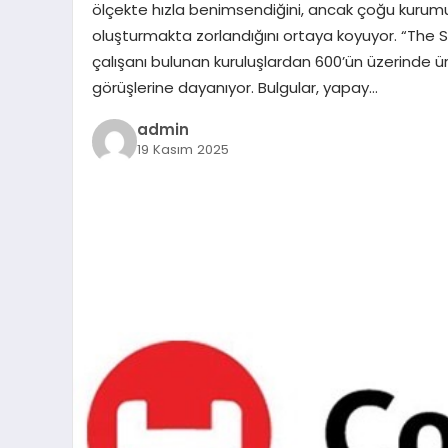
ölçekte hızla benimsendiğini, ancak çoğu kurumun 
oluşturmakta zorlandığını ortaya koyuyor. “The S
çalışanı bulunan kuruluşlardan 600’ün üzerinde ü
görüşlerine dayanıyor. Bulgular, yapay…
admin
19 Kasım 2025