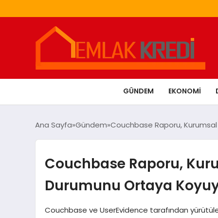
GÜNDEM
EKONOMI
Ana Sayfa
Gündem
Couchbase Raporu, Kurumsal
Couchbase Raporu, Kuru
Durumunu Ortaya Koyuy
Couchbase ve UserEvidence tarafından yürütüle