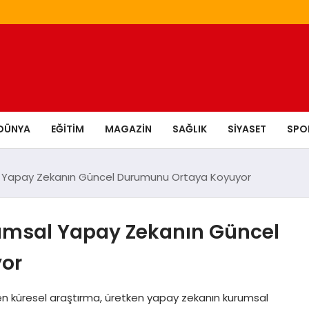
DÜNYA
EĞITIM
MAGAZIN
SAĞLIK
SIYASET
SPO
 Yapay Zekanın Güncel Durumunu Ortaya Koyuyor
msal Yapay Zekanın Güncel
or
n küresel araştırma, üretken yapay zekanın kurumsal