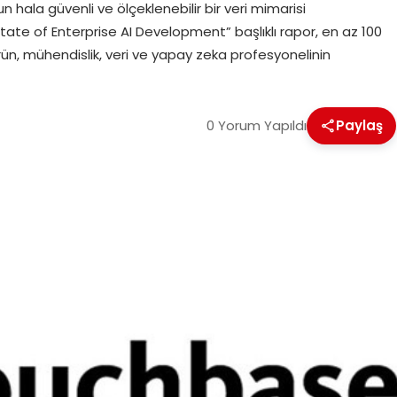
hala güvenli ve ölçeklenebilir bir veri mimarisi
tate of Enterprise AI Development” başlıklı rapor, en az 100
rün, mühendislik, veri ve yapay zeka profesyonelinin
0 Yorum Yapıldı
Paylaş