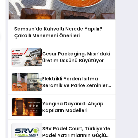
Samsun’da Kahvaltı Nerede Yapılır?
Çakallı Menemeni Önerileri
Cesur Packaging, Mısır’daki
Üretim Üssünü Büyütüyor
Elektrikli Yerden Isıtma
Seramik ve Parke Zeminler
İçin En Verimli Çözümler
Yangına Dayanıklı Ahşap
Kapıların Modelleri
SRV Padel Court, Türkiye’de
Padel Yatırımlarının Güçlü