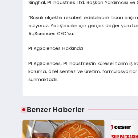
Singhal, PI Industries Ltd. Başkan Yardımcısı v
“Büyük ölçekte rekabet edebilecek ticari erişime
ediyoruz. Yetiştiriciler için gerçek değer yarat
AgSciences CEO’su.
PI AgSciences Hakkında
PI AgSciences, PI Industries’in küresel tarım iş ko
koruma, özel sentez ve üretim, formülasyonlar
sunmaktadır.
Benzer Haberler