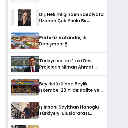
Markası Olmayı Sürdürüyor
Diş Hekimliğinden Edebiyata
Uzanan Çok Yönlü Bir
Yaşam: Yeşim Şahin Yaman
Portekiz Vatandaşlık
Danışmanlığı
Türkiye ve Irak’taki Dev
Projelerin Mimarı Ahmet
Hasan Salim Beyoğlu, 10
Milyon Metrekarelik “Al Yusuf
Beylikdüzü’nde Beylik
Holding Industrial City”
İşkembe, 20 Yıldır Kalite ve
Projesini Hayata Geçirecek
Lezzetin Değişmeyen Adresi
İş İnsanı Seyithan Hanoğlu
Türkiye’yi Uluslararası
Arenada Tanıtmayı
Hedefliyor