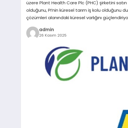
üzere Plant Health Care Plc (PHC) şirketini satın 
olduğunu, PI’nin küresel tarım iş kolu olduğunu duy
çözümleri alanındaki küresel varlığını güçlendiriyor
admin
26 Kasım 2025