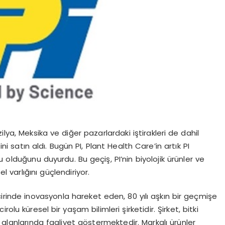
ilya, Meksika ve diğer pazarlardaki iştirakleri de dahil
 satın aldı. Bugün PI, Plant Health Care’in artık PI
 olduğunu duyurdu. Bu geçiş, PI’nin biyolojik ürünler ve
l varlığını güçlendiriyor.
cirinde inovasyonla hareket eden, 80 yılı aşkın bir geçmişe
irolu küresel bir yaşam bilimleri şirketidir. Şirket, bitki
 alanlarında faaliyet göstermektedir. Markalı ürünler