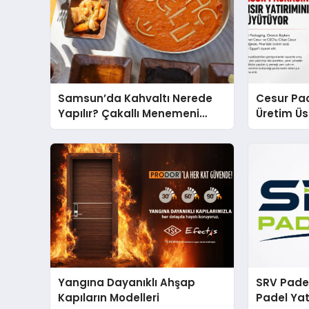
Samsun’da Kahvaltı Nerede
Cesur Pac
Yapılır? Çakallı Menemeni
Üretim Ü
Önerileri
Yangına Dayanıklı Ahşap
SRV Padel
Kapıların Modelleri
Padel Yat