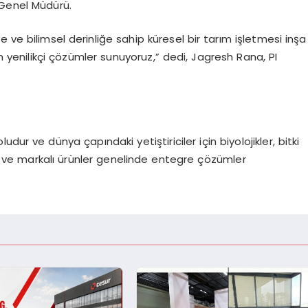
e Genel Müdürü.
 ve bilimsel derinliğe sahip küresel bir tarım işletmesi inşa
an yenilikçi çözümler sunuyoruz,” dedi, Jagresh Rana, PI
ludur ve dünya çapındaki yetiştiriciler için biyolojikler, bitki
 ve markalı ürünler genelinde entegre çözümler