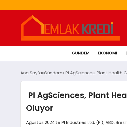
GÜNDEM
EKONOMI
Ana Sayfa
Gündem
PI AgSciences, Plant Health C
PI AgSciences, Plant Hea
Oluyor
Ağustos 2024’te PI Industries Ltd. (PI), ABD, Brezi