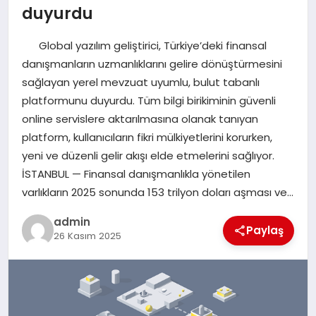
duyurdu
SIYASET
Global yazılım geliştirici, Türkiye’deki finansal
danışmanların uzmanlıklarını gelire dönüştürmesini
SPOR
sağlayan yerel mevzuat uyumlu, bulut tabanlı
platformunu duyurdu. Tüm bilgi birikiminin güvenli
TEKNOLOJI
online servislere aktarılmasına olanak tanıyan
platform, kullanıcıların fikri mülkiyetlerini korurken,
YAŞAM
yeni ve düzenli gelir akışı elde etmelerini sağlıyor.
İSTANBUL — Finansal danışmanlıkla yönetilen
varlıkların 2025 sonunda 153 trilyon doları aşması ve…
admin
Paylaş
26 Kasım 2025