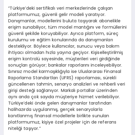
“Türkiye’deki sertifikalı veri merkezlerinde çalışan
platformumuz, güvenli gelir modeli yaratıyor.
Danışmanlar, modellerini buluta taşıyarak abonelikle
erişim sunabiliyor, tüm model mantığını ve formüllerini
güvenli şekilde koruyabiliyor. Ayrıca platform, süreç
kurulumu ve eğitim konularında da danışmanları
destekliyor. Böylece kullanıcılar, sunucu veya bakım
ihtiyacı olmadan hızla yayına geçiyor. Kişiselleştirilmiş
erişim kontrolü sayesinde, müşterileri veri girdiğinde
sonuçları görüyor; bankalar raporlarını inceleyebiliyor.
Sınırsız model karmaşıklığıyla ise Uluslararası Finansal
Raporlama Standartları (UFRS) raporlaması, sürekli
güncellenen tahmin, senaryo analizleri ve rehberli veri
girişi desteği sağlanıyor. Markalı portallar üzerinden
aynı anda çok sayıda müşteriye hizmet verilebiliyor.
Türkiye’deki önde gelen danışmanlar tarafından
halihazırda uygulanmış, gerçek senaryolarla
kanıtlanmış finansal modellerle birlikte sunulan
platformumuz, kişiye özel projeler için de referans
niteliği taşıyor.”