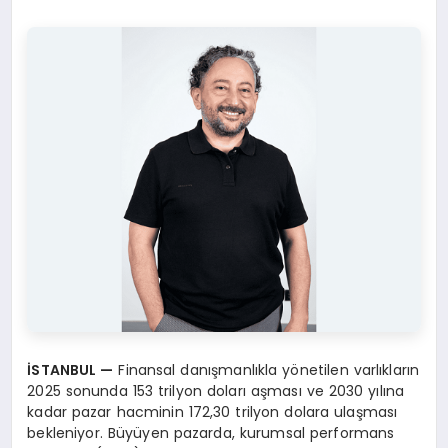
İ
STANBUL
—
Finansal danışmanlıkla yönetilen varlıkların
2025 sonunda 153 trilyon doları aşması ve 2030 yılına
kadar pazar hacminin 172,30 trilyon dolara ulaşması
bekleniyor. Büyüyen pazarda, kurumsal performans