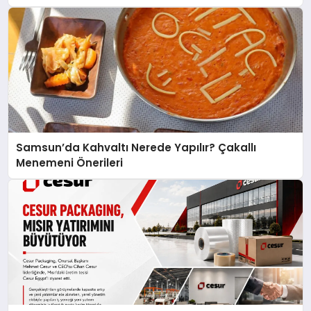
açıklamada şunları kaydetti:
Samsun’da Kahvaltı Nerede Yapılır? Çakallı
Menemeni Önerileri