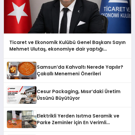
Ticaret ve Ekonomik Kulübü Genel Başkanı Sayın
Mehmet Ulutaş, ekonomiye dair yaptığı
açıklamada şunları kaydetti:
Samsun’da Kahvaltı Nerede Yapılır?
Çakallı Menemeni Önerileri
Cesur Packaging, Mısır’daki Üretim
Üssünü Büyütüyor
Elektrikli Yerden Isıtma Seramik ve
Parke Zeminler İçin En Verimli
Çözümler