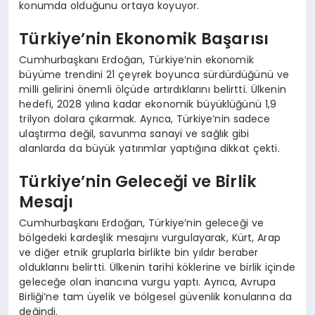
konumda olduğunu ortaya koyuyor.
Türkiye’nin Ekonomik Başarısı
Cumhurbaşkanı Erdoğan, Türkiye’nin ekonomik
büyüme trendini 21 çeyrek boyunca sürdürdüğünü ve
milli gelirini önemli ölçüde artırdıklarını belirtti. Ülkenin
hedefi, 2028 yılına kadar ekonomik büyüklüğünü 1,9
trilyon dolara çıkarmak. Ayrıca, Türkiye’nin sadece
ulaştırma değil, savunma sanayi ve sağlık gibi
alanlarda da büyük yatırımlar yaptığına dikkat çekti.
Türkiye’nin Geleceği ve Birlik
Mesajı
Cumhurbaşkanı Erdoğan, Türkiye’nin geleceği ve
bölgedeki kardeşlik mesajını vurgulayarak, Kürt, Arap
ve diğer etnik gruplarla birlikte bin yıldır beraber
olduklarını belirtti. Ülkenin tarihi köklerine ve birlik içinde
geleceğe olan inancına vurgu yaptı. Ayrıca, Avrupa
Birliği’ne tam üyelik ve bölgesel güvenlik konularına da
değindi.