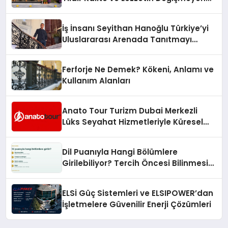
Adresi
İş İnsanı Seyithan Hanoğlu Türkiye’yi
Uluslararası Arenada Tanıtmayı
Hedefliyor
Ferforje Ne Demek? Kökeni, Anlamı ve
Kullanım Alanları
Anato Tour Turizm Dubai Merkezli
Lüks Seyahat Hizmetleriyle Küresel
Turizmde Öne Çıkıyor
Dil Puanıyla Hangi Bölümlere
Girilebiliyor? Tercih Öncesi Bilinmesi
Gerekenler
ELSİ Güç Sistemleri ve ELSIPOWER’dan
İşletmelere Güvenilir Enerji Çözümleri