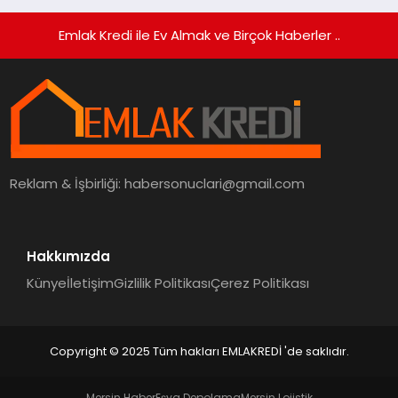
Emlak Kredi ile Ev Almak ve Birçok Haberler ..
Reklam & İşbirliği:
habersonuclari@gmail.com
Hakkımızda
Künye
İletişim
Gizlilik Politikası
Çerez Politikası
Copyright © 2025 Tüm hakları EMLAKREDİ 'de saklıdır.
Mersin Haber
Eşya Depolama
Mersin Lojistik