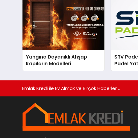
Yangına Dayanıklı Ahşap
SRV Padel
Kapıların Modelleri
Padel Yat
Markası 
Emlak Kredi ile Ev Almak ve Birçok Haberler ..