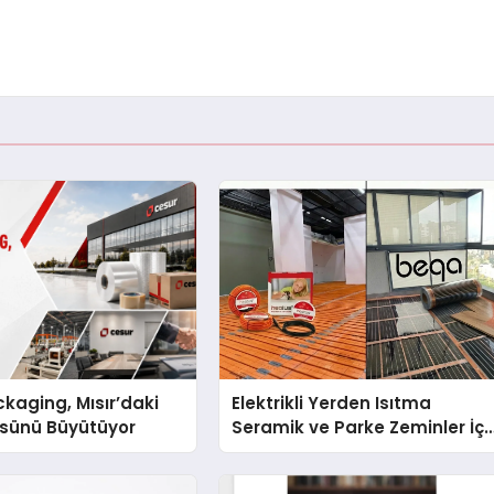
kaging, Mısır’daki
Elektrikli Yerden Isıtma
ssünü Büyütüyor
Seramik ve Parke Zeminler İçi
En Verimli Çözümler