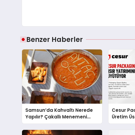
Benzer Haberler
Samsun’da Kahvaltı Nerede
Cesur Pac
Yapılır? Çakallı Menemeni
Üretim Ü
Önerileri