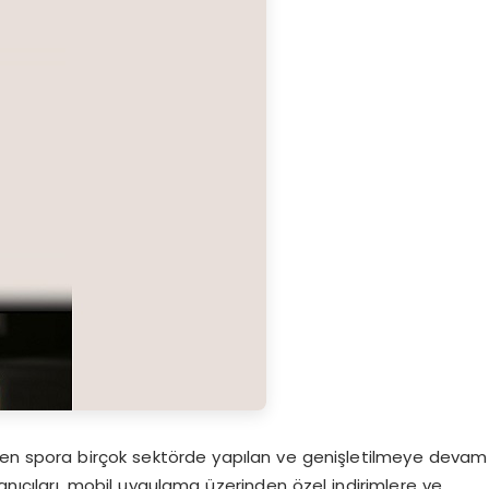
den spora birçok sektörde yapılan ve genişletilmeye devam
lanıcıları, mobil uygulama üzerinden özel indirimlere ve