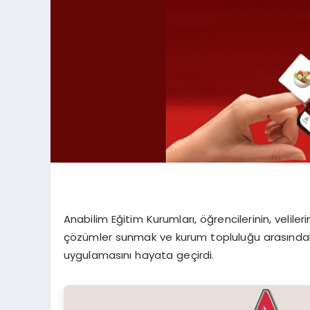
Anabilim Eğitim Kurumları, öğrencilerinin, veliler
çözümler sunmak ve kurum topluluğu arasındak
uygulamasını hayata geçirdi.