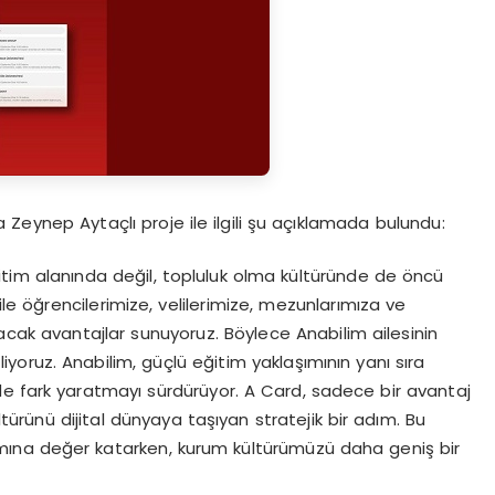
 Zeynep Aytaçlı proje ile ilgili şu açıklamada bulundu:
ğitim alanında değil, topluluk olma kültüründe de öncü
e öğrencilerimize, velilerimize, mezunlarımıza ve
cak avantajlar sunuyoruz. Böylece Anabilim ailesinin
iyoruz. Anabilim, güçlü eğitim yaklaşımının yanı sıra
yle de fark yaratmayı sürdürüyor. A Card, sadece bir avantaj
ültürünü dijital dünyaya taşıyan stratejik bir adım. Bu
ına değer katarken, kurum kültürümüzü daha geniş bir