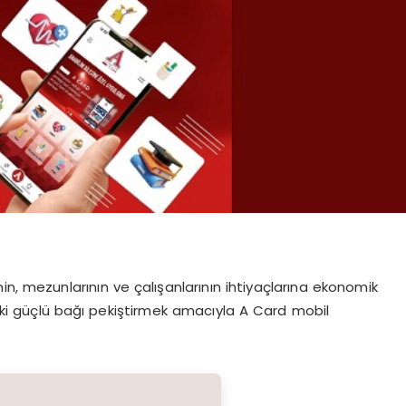
inin, mezunlarının ve çalışanlarının ihtiyaçlarına ekonomik
i güçlü bağı pekiştirmek amacıyla A Card mobil