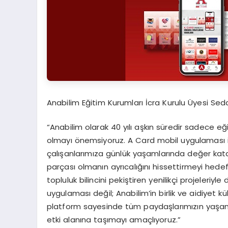
Anabilim Eğitim Kurumları İcra Kurulu Üyesi Seda
“Anabilim olarak 40 yılı aşkın süredir sadece e
olmayı önemsiyoruz. A Card mobil uygulaması il
çalışanlarımıza günlük yaşamlarında değer kata
parçası olmanın ayrıcalığını hissettirmeyi hedefl
topluluk bilincini pekiştiren yenilikçi projeleri
uygulaması değil; Anabilim’in birlik ve aidiyet k
platform sayesinde tüm paydaşlarımızın yaşam
etki alanına taşımayı amaçlıyoruz.”