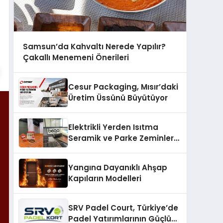
Samsun’da Kahvaltı Nerede Yapılır?
Çakallı Menemeni Önerileri
Cesur Packaging, Mısır’daki
Üretim Üssünü Büyütüyor
Elektrikli Yerden Isıtma
Seramik ve Parke Zeminler
İçin En Verimli Çözümler
Yangına Dayanıklı Ahşap
Kapıların Modelleri
SRV Padel Court, Türkiye’de
Padel Yatırımlarının Güçlü