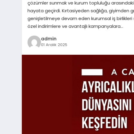
çözümler sunmak ve kurum topluluğu arasındaki
hayata geçirdi. Kırtasiyeden sağlığa, giyimden 
genişletilmeye devam eden kurumsal iş birlikleri
özel indirimlere ve avantajlı kampanyalara…
admin
01 Aralık 2025