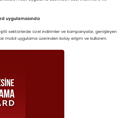
 Card uygulamasında
 çeşitli sektörlerde özel indirimler ve kampanyalar, genişleyen
tek bir mobil uygulama üzerinden kolay erişim ve kullanım.