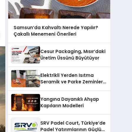
Samsun’da Kahvaltı Nerede Yapılır?
Çakallı Menemeni Önerileri
Cesur Packaging, Mısır’daki
Üretim Üssünü Büyütüyor
Elektrikli Yerden Isıtma
Seramik ve Parke Zeminler
İçin En Verimli Çözümler
Yangına Dayanıklı Ahşap
Kapıların Modelleri
SRV Padel Court, Türkiye’de
Padel Yatırımlarının Güçlü