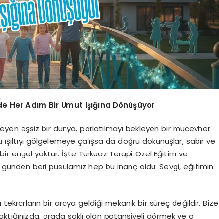
’de Her Adım Bir Umut Işığına Dönüşüyor
leyen eşsiz bir dünya, parlatılmayı bekleyen bir mücevher
bu ışıltıyı gölgelemeye çalışsa da doğru dokunuşlar, sabır ve
bir engel yoktur. İşte Turkuaz Terapi Özel Eğitim ve
lk günden beri pusulamız hep bu inanç oldu: Sevgi, eğitimin
 tekrarların bir araya geldiği mekanik bir süreç değildir. Bize
baktığınızda, orada saklı olan potansiyeli görmek ve o