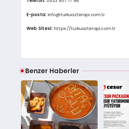
Telefon:
0533 907 17 66
E-posta:
info@turkuazterapi.com.tr
Web Sitesi:
https://turkuazterapi.com.tr
Benzer Haberler