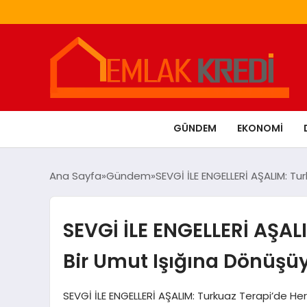
GÜNDEM
EKONOMI
Ana Sayfa
Gündem
SEVGİ İLE ENGELLERİ AŞALIM: Tu
SEVGİ İLE ENGELLERİ AŞAL
Bir Umut Işığına Dönüşü
SEVGİ İLE ENGELLERİ AŞALIM: Turkuaz Terapi’de He