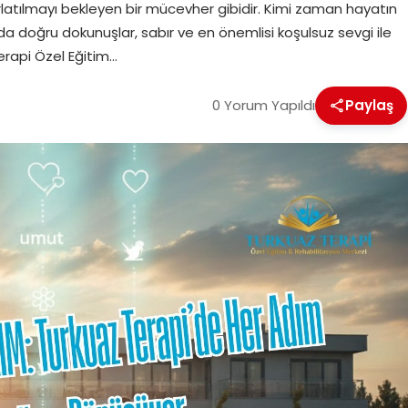
rlatılmayı bekleyen bir mücevher gibidir. Kimi zaman hayatın
a da doğru dokunuşlar, sabır ve en önemlisi koşulsuz sevgi ile
erapi Özel Eğitim…
0 Yorum Yapıldı
Paylaş