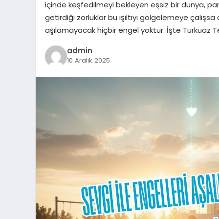
içinde keşfedilmeyi bekleyen eşsiz bir dünya, pa
getirdiği zorluklar bu ışıltıyı gölgelemeye çalışs
aşılamayacak hiçbir engel yoktur. İşte Turkuaz T
admin
10 Aralık 2025