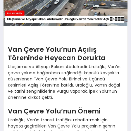
Van Çevre Yolu’nun Açılış
Töreninde Heyecan Dorukta
Ulaştırma ve Altyapı Bakanı Abdulkadir Uraloğlu, Van’ın
çevre yoluna bağlantının sağlandığı köprülü kavşakta
düzenlenen “Van Çevre Yolu Birinci ve Üçüncü
Kesimleri Açılış Töreni”ne katıldı. Uraloğlu, Van’ın doğal
ve tarihi zenginliklerine vurgu yaparak, İpek Yolu’nun
önemine dikkat çekti.
Van Çevre Yolu’nun Önemi
Uraloğlu, Van’ın transit trafiğini rahatlatmak için
hayata geçirdikleri Van Çevre Yolu projesinin şehrin