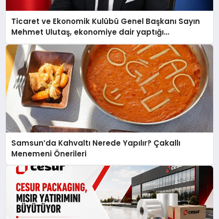
Ticaret ve Ekonomik Kulübü Genel Başkanı Sayın
Mehmet Ulutaş, ekonomiye dair yaptığı
açıklamada şunları kaydetti:
Samsun’da Kahvaltı Nerede Yapılır? Çakallı
Menemeni Önerileri