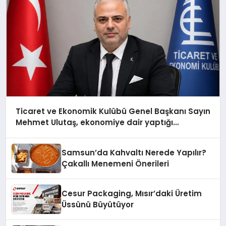
Ticaret ve Ekonomik Kulübü Genel Başkanı Sayın
Mehmet Ulutaş, ekonomiye dair yaptığı
açıklamada şunları kaydetti:
Samsun’da Kahvaltı Nerede Yapılır?
Çakallı Menemeni Önerileri
Cesur Packaging, Mısır’daki Üretim
Üssünü Büyütüyor