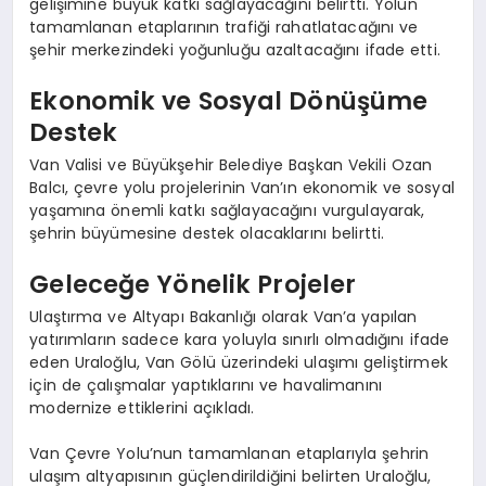
gelişimine büyük katkı sağlayacağını belirtti. Yolun
tamamlanan etaplarının trafiği rahatlatacağını ve
şehir merkezindeki yoğunluğu azaltacağını ifade etti.
Ekonomik ve Sosyal Dönüşüme
Destek
Van Valisi ve Büyükşehir Belediye Başkan Vekili Ozan
Balcı, çevre yolu projelerinin Van’ın ekonomik ve sosyal
yaşamına önemli katkı sağlayacağını vurgulayarak,
şehrin büyümesine destek olacaklarını belirtti.
Geleceğe Yönelik Projeler
Ulaştırma ve Altyapı Bakanlığı olarak Van’a yapılan
yatırımların sadece kara yoluyla sınırlı olmadığını ifade
eden Uraloğlu, Van Gölü üzerindeki ulaşımı geliştirmek
için de çalışmalar yaptıklarını ve havalimanını
modernize ettiklerini açıkladı.
Van Çevre Yolu’nun tamamlanan etaplarıyla şehrin
ulaşım altyapısının güçlendirildiğini belirten Uraloğlu,