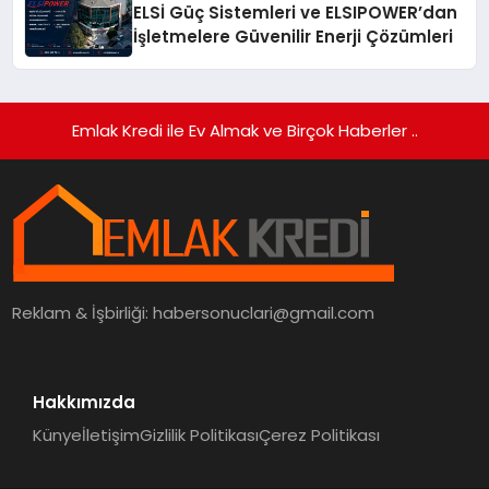
ELSİ Güç Sistemleri ve ELSIPOWER’dan
İşletmelere Güvenilir Enerji Çözümleri
Emlak Kredi ile Ev Almak ve Birçok Haberler ..
Reklam & İşbirliği:
habersonuclari@gmail.com
Hakkımızda
Künye
İletişim
Gizlilik Politikası
Çerez Politikası