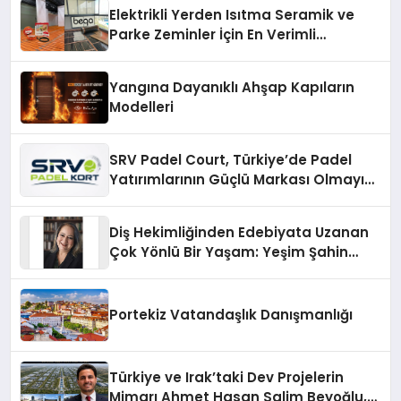
Elektrikli Yerden Isıtma Seramik ve
Parke Zeminler İçin En Verimli
Çözümler
Yangına Dayanıklı Ahşap Kapıların
Modelleri
SRV Padel Court, Türkiye’de Padel
Yatırımlarının Güçlü Markası Olmayı
Sürdürüyor
Diş Hekimliğinden Edebiyata Uzanan
Çok Yönlü Bir Yaşam: Yeşim Şahin
Yaman
Portekiz Vatandaşlık Danışmanlığı
Türkiye ve Irak’taki Dev Projelerin
Mimarı Ahmet Hasan Salim Beyoğlu,