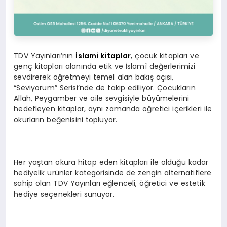
TDV Yayınları’nın
İslami kitaplar
, çocuk kitapları ve
genç kitapları alanında etik ve İslamî değerlerimizi
sevdirerek öğretmeyi temel alan bakış açısı,
“Seviyorum” Serisi’nde de takip ediliyor. Çocukların
Allah, Peygamber ve aile sevgisiyle büyümelerini
hedefleyen kitaplar, aynı zamanda öğretici içerikleri ile
okurların beğenisini topluyor.
Her yaştan okura hitap eden kitapları ile olduğu kadar
hediyelik ürünler kategorisinde de zengin alternatiflere
sahip olan TDV Yayınları eğlenceli, öğretici ve estetik
hediye seçenekleri sunuyor.