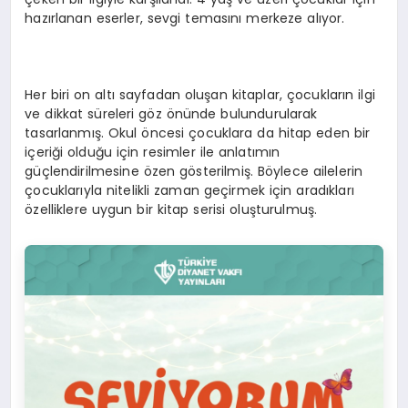
hazırlanan eserler, sevgi temasını merkeze alıyor.
Her biri on altı sayfadan oluşan kitaplar, çocukların ilgi
ve dikkat süreleri göz önünde bulundurularak
tasarlanmış. Okul öncesi çocuklara da hitap eden bir
içeriği olduğu için resimler ile anlatımın
güçlendirilmesine özen gösterilmiş. Böylece ailelerin
çocuklarıyla nitelikli zaman geçirmek için aradıkları
özelliklere uygun bir kitap serisi oluşturulmuş.