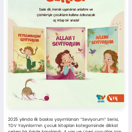
2025 yılında ilk baskısı yayımlanan “Seviyorum” Serisi,
TDV Yayınları’nın çocuk kitapları kategorisinde dikkat
çeken bir ilgiyle karşılandı. 4 yaş ve üzeri çocuklar için