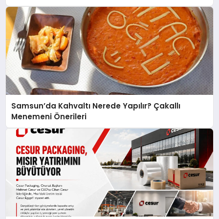
açıklamada şunları kaydetti:
Samsun’da Kahvaltı Nerede Yapılır? Çakallı
Menemeni Önerileri