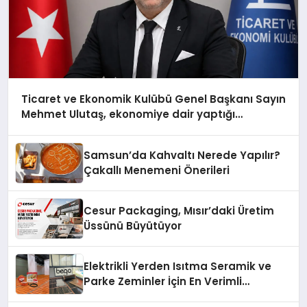
Ticaret ve Ekonomik Kulübü Genel Başkanı Sayın
Mehmet Ulutaş, ekonomiye dair yaptığı
açıklamada şunları kaydetti:
Samsun’da Kahvaltı Nerede Yapılır?
Çakallı Menemeni Önerileri
Cesur Packaging, Mısır’daki Üretim
Üssünü Büyütüyor
Elektrikli Yerden Isıtma Seramik ve
Parke Zeminler İçin En Verimli
Çözümler