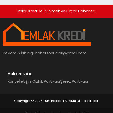
Emlak Kredi ile Ev Almak ve Birçok Haberler ..
Reklam & İşbirliği:
habersonuclari@gmail.com
Hakkımızda
Künye
İletişim
Gizlilik Politikası
Çerez Politikası
Copyright © 2025 Tüm hakları EMLAKREDİ 'de saklıdır.