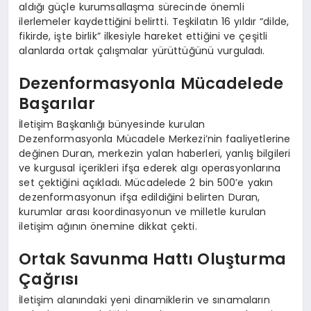
aldığı güçle kurumsallaşma sürecinde önemli
ilerlemeler kaydettiğini belirtti. Teşkilatın 16 yıldır “dilde,
fikirde, işte birlik” ilkesiyle hareket ettiğini ve çeşitli
alanlarda ortak çalışmalar yürüttüğünü vurguladı.
Dezenformasyonla Mücadelede
Başarılar
İletişim Başkanlığı bünyesinde kurulan
Dezenformasyonla Mücadele Merkezi’nin faaliyetlerine
değinen Duran, merkezin yalan haberleri, yanlış bilgileri
ve kurgusal içerikleri ifşa ederek algı operasyonlarına
set çektiğini açıkladı. Mücadelede 2 bin 500’e yakın
dezenformasyonun ifşa edildiğini belirten Duran,
kurumlar arası koordinasyonun ve milletle kurulan
iletişim ağının önemine dikkat çekti.
Ortak Savunma Hattı Oluşturma
Çağrısı
İletişim alanındaki yeni dinamiklerin ve sınamaların