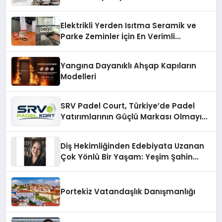
Elektrikli Yerden Isıtma Seramik ve
Parke Zeminler İçin En Verimli
Çözümler
Yangına Dayanıklı Ahşap Kapıların
Modelleri
SRV Padel Court, Türkiye’de Padel
Yatırımlarının Güçlü Markası Olmayı
Sürdürüyor
Diş Hekimliğinden Edebiyata Uzanan
Çok Yönlü Bir Yaşam: Yeşim Şahin
Yaman
Portekiz Vatandaşlık Danışmanlığı