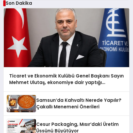
Son Dakika
Ticaret ve Ekonomik Kulübü Genel Başkanı Sayın
Mehmet Ulutaş, ekonomiye dair yaptığı
açıklamada şunları kaydetti:
Samsun’da Kahvaltı Nerede Yapılır?
Çakallı Menemeni Önerileri
Cesur Packaging, Mısır’daki Üretim
Üssünü Büyütüyor