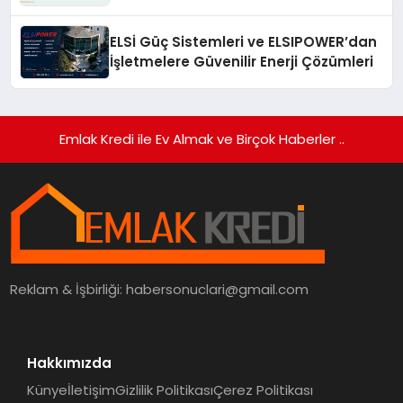
Gerekenler
ELSİ Güç Sistemleri ve ELSIPOWER’dan
İşletmelere Güvenilir Enerji Çözümleri
Emlak Kredi ile Ev Almak ve Birçok Haberler ..
Reklam & İşbirliği:
habersonuclari@gmail.com
Hakkımızda
Künye
İletişim
Gizlilik Politikası
Çerez Politikası