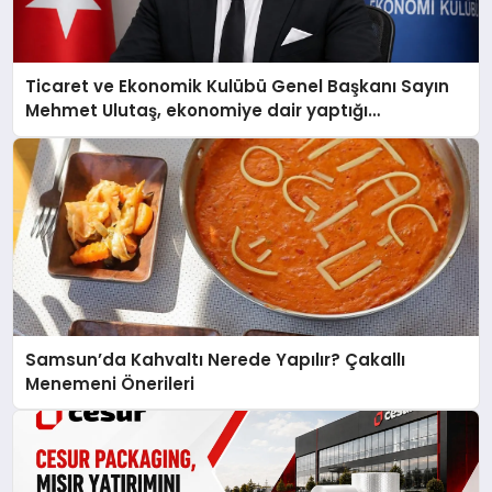
Ticaret ve Ekonomik Kulübü Genel Başkanı Sayın
Mehmet Ulutaş, ekonomiye dair yaptığı
açıklamada şunları kaydetti:
Samsun’da Kahvaltı Nerede Yapılır? Çakallı
Menemeni Önerileri