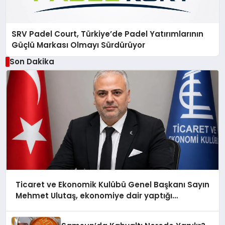
SRV Padel Court, Türkiye’de Padel Yatırımlarının
Güçlü Markası Olmayı Sürdürüyor
Son Dakika
Ticaret ve Ekonomik Kulübü Genel Başkanı Sayın
Mehmet Ulutaş, ekonomiye dair yaptığı
açıklamada şunları kaydetti: