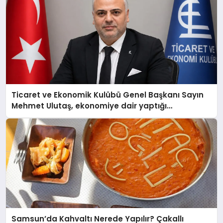
Ticaret ve Ekonomik Kulübü Genel Başkanı Sayın
Mehmet Ulutaş, ekonomiye dair yaptığı
açıklamada şunları kaydetti:
Samsun’da Kahvaltı Nerede Yapılır? Çakallı