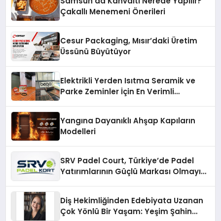
Samsun’da Kahvaltı Nerede Yapılır?
Çakallı Menemeni Önerileri
Cesur Packaging, Mısır’daki Üretim
Üssünü Büyütüyor
Elektrikli Yerden Isıtma Seramik ve
Parke Zeminler İçin En Verimli
Çözümler
Yangına Dayanıklı Ahşap Kapıların
Modelleri
SRV Padel Court, Türkiye’de Padel
Yatırımlarının Güçlü Markası Olmayı
Sürdürüyor
Diş Hekimliğinden Edebiyata Uzanan
Çok Yönlü Bir Yaşam: Yeşim Şahin