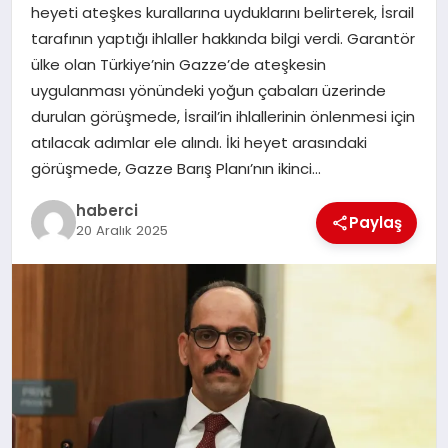
heyeti ateşkes kurallarına uyduklarını belirterek, İsrail
tarafının yaptığı ihlaller hakkında bilgi verdi. Garantör
SIYASET
ülke olan Türkiye’nin Gazze’de ateşkesin
uygulanması yönündeki yoğun çabaları üzerinde
SPOR
durulan görüşmede, İsrail’in ihlallerinin önlenmesi için
atılacak adımlar ele alındı. İki heyet arasındaki
TEKNOLOJI
görüşmede, Gazze Barış Planı’nın ikinci…
YAŞAM
haberci
Paylaş
20 Aralık 2025