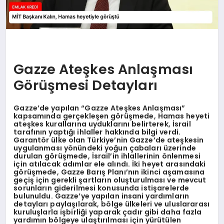
Gazze Ateşkes Anlaşması
Görüşmesi Detayları
Gazze’de yapılan “Gazze Ateşkes Anlaşması”
kapsamında gerçekleşen görüşmede, Hamas heyeti
ateşkes kurallarına uyduklarını belirterek, İsrail
tarafının yaptığı ihlaller hakkında bilgi verdi.
Garantör ülke olan Türkiye’nin Gazze’de ateşkesin
uygulanması yönündeki yoğun çabaları üzerinde
durulan görüşmede, İsrail’in ihlallerinin önlenmesi
için atılacak adımlar ele alındı. İki heyet arasındaki
görüşmede, Gazze Barış Planı’nın ikinci aşamasına
geçiş için gerekli şartların oluşturulması ve mevcut
sorunların giderilmesi konusunda istişarelerde
bulunuldu. Gazze’ye yapılan insani yardımların
detayları paylaşılarak, bölge ülkeleri ve uluslararası
kuruluşlarla işbirliği yaparak çadır gibi daha fazla
yardımın bölgeye ulaştırılması için yürütülen