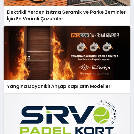
Elektrikli Yerden Isıtma Seramik ve Parke Zeminler
İçin En Verimli Çözümler
Yangına Dayanıklı Ahşap Kapıların Modelleri