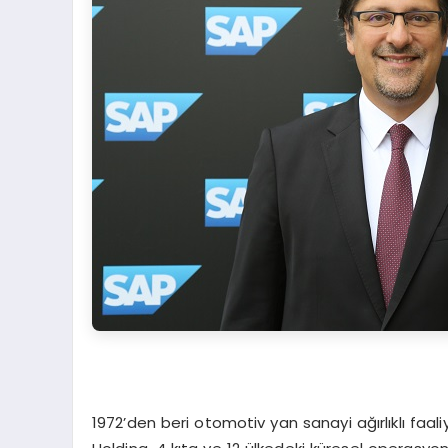
1972’den beri otomotiv yan sanayi ağırlıklı faal