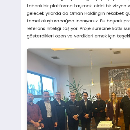
tabanlı bir platforma taşımak, ciddi bir vizyon v
gelecek yıllarda da Orhan Holding’in rekabet gü
temel oluşturacağına inanıyoruz. Bu başarılı pr
referans niteliği taşıyor. Proje sürecine katkı 
gösterdikleri özen ve verdikleri emek için teşek