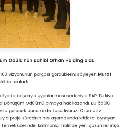
üşüm Ödülü’nün sahibi Orhan Holding oldu
ilk 100 vizyonunun parçası gördüklerini söyleyen
Murat
ilde sıraladı:
rafyada başarıyla uygulanması nedeniyle SAP Türkiye
ital Dönüşüm Ödülü’nü almaya hak kazandı. Bu ödülü
nla gelecek dönemi de tasarlıyoruz. Otomotiv
yla proje sürecinin her aşamasında kritik rol oynayan
P temeli üzerinde, katmanlar halinde yeni çözümler inşa