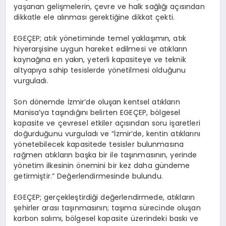
yaşanan gelişmelerin, çevre ve halk sağlığı açısından
dikkatle ele alınması gerektiğine dikkat çekti.
EGEÇEP; atık yönetiminde temel yaklaşımın, atık
hiyerarşisine uygun hareket edilmesi ve atıkların
kaynağına en yakın, yeterli kapasiteye ve teknik
altyapıya sahip tesislerde yönetilmesi olduğunu
vurguladı.
Son dönemde İzmir’de oluşan kentsel atıkların
Manisa’ya taşındığını belirten
EGEÇEP
, bölgesel
kapasite ve çevresel etkiler açısından soru işaretleri
doğurduğunu vurguladı ve
“İzmir’de, kentin atıklarını
yönetebilecek kapasitede tesisler bulunmasına
rağmen atıkların başka bir ile taşınmasının, yerinde
yönetim ilkesinin önemini bir kez daha gündeme
getirmiştir.” Değerlendirmesinde bulundu.
EGEÇEP;
gerçekleştirdiği değerlendirmede, atıkların
şehirler arası taşınmasının; taşıma sürecinde oluşan
karbon salımı, bölgesel kapasite üzerindeki baskı ve