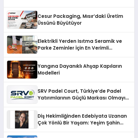
Cesur Packaging, Mısır’daki Üretim
Üssünü Büyütüyor
Elektrikli Yerden Isıtma Seramik ve
Parke Zeminler İçin En Verimli
Çözümler
Yangına Dayanıklı Ahşap Kapıların
Modelleri
SRV Padel Court, Türkiye’de Padel
Yatırımlarının Güçlü Markası Olmayı
Sürdürüyor
Diş Hekimliğinden Edebiyata Uzanan
Çok Yönlü Bir Yaşam: Yeşim Şahin
Yaman