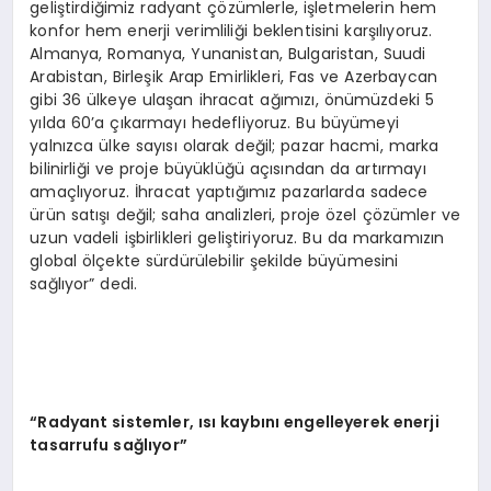
geliştirdiğimiz radyant çözümlerle, işletmelerin hem
konfor hem enerji verimliliği beklentisini karşılıyoruz.
Almanya, Romanya, Yunanistan, Bulgaristan, Suudi
Arabistan, Birleşik Arap Emirlikleri, Fas ve Azerbaycan
gibi 36 ülkeye ulaşan ihracat ağımızı, önümüzdeki 5
yılda 60’a çıkarmayı hedefliyoruz. Bu büyümeyi
yalnızca ülke sayısı olarak değil; pazar hacmi, marka
bilinirliği ve proje büyüklüğü açısından da artırmayı
amaçlıyoruz. İhracat yaptığımız pazarlarda sadece
ürün satışı değil; saha analizleri, proje özel çözümler ve
uzun vadeli işbirlikleri geliştiriyoruz. Bu da markamızın
global ölçekte sürdürülebilir şekilde büyümesini
sağlıyor” dedi.
“
Radyant sistemler,
ı
s
ı
kayb
ı
n
ı
engelleyerek enerji
tasarrufu sa
ğ
l
ı
yor
”