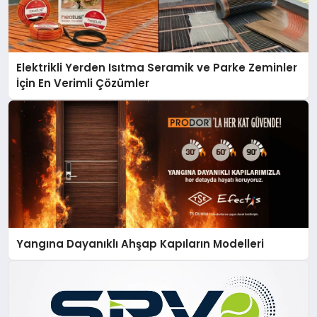
Elektrikli Yerden Isıtma Seramik ve Parke Zeminler
İçin En Verimli Çözümler
Yangına Dayanıklı Ahşap Kapıların Modelleri