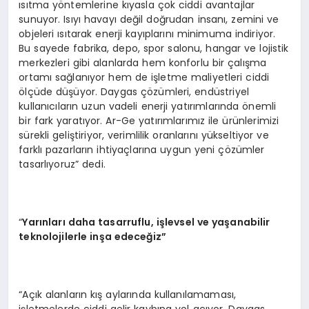
ısıtma yöntemlerine kıyasla çok ciddi avantajlar
sunuyor. Isıyı havayı değil doğrudan insanı, zemini ve
objeleri ısıtarak enerji kayıplarını minimuma indiriyor.
Bu sayede fabrika, depo, spor salonu, hangar ve lojistik
merkezleri gibi alanlarda hem konforlu bir çalışma
ortamı sağlanıyor hem de işletme maliyetleri ciddi
ölçüde düşüyor. Daygas çözümleri, endüstriyel
kullanıcıların uzun vadeli enerji yatırımlarında önemli
bir fark yaratıyor. Ar-Ge yatırımlarımız ile ürünlerimizi
sürekli geliştiriyor, verimlilik oranlarını yükseltiyor ve
farklı pazarların ihtiyaçlarına uygun yeni çözümler
tasarlıyoruz” dedi.
“
Yarınları daha tasarruflu, işlevsel ve yaşanabilir
teknolojilerle inşa edeceğ
iz
”
“Açık alanların kış aylarında kullanılamaması,