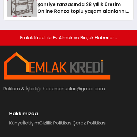
Şantiye ranzasında 28 yıllık üretim
Online Ranza toplu yaşam alanlarını
tek elden donatıyor
Emlak Kredi ile Ev Almak ve Birçok Haberler ..
Reklam & İşbirliği:
habersonuclari@gmail.com
Hakkımızda
Künye
İletişim
Gizlilik Politikası
Çerez Politikası