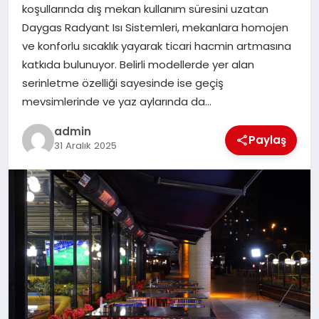
koşullarında dış mekan kullanım süresini uzatan
Daygas Radyant Isı Sistemleri, mekanlara homojen
SIYASET
ve konforlu sıcaklık yayarak ticari hacmin artmasına
katkıda bulunuyor. Belirli modellerde yer alan
SPOR
serinletme özelliği sayesinde ise geçiş
mevsimlerinde ve yaz aylarında da…
TEKNOLOJI
admin
Paylaş
31 Aralık 2025
YAŞAM