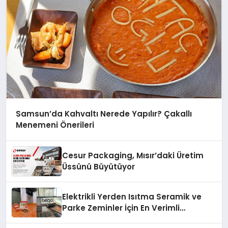
Samsun’da Kahvaltı Nerede Yapılır? Çakallı
Menemeni Önerileri
Cesur Packaging, Mısır’daki Üretim
Üssünü Büyütüyor
Elektrikli Yerden Isıtma Seramik ve
Parke Zeminler İçin En Verimli
Çözümler