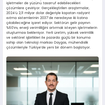
işletmeler de yüzünü tasarruf edebilecekleri
çözümlere çeviriyor. Gerçekleştirilen araştırmalar,
2024’ü 2,11 milyar dolar değeriyle kapatan radyant
ısıtma sistemlerinin 2037’de neredeyse iki katına
çıkabileceğine işaret ediyor. Sektörün gelir payının
%60’ını, enerji verimliliğini artırmak isteyen işletmelerin
oluşturması bekleniyor. Yerli üretim, yüksek verimlilik
ve sektörel işbirlikleri ile pazarda güçlü bir konuma
sahip olan teknoloji markası Daygas, mühendislik
çözümleriyle Türkiye’de yeni bir dönem başlatıyor.