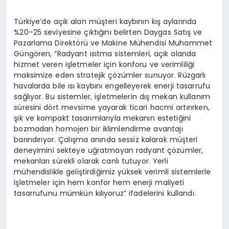
Türkiye’de açık alan müşteri kaybının kış aylarında
%20–25 seviyesine çıktığını belirten Daygas Satış ve
Pazarlama Direktörü ve Makine Mühendisi Muhammet
Güngören, “Radyant ısıtma sistemleri, açık alanda
hizmet veren işletmeler için konforu ve verimliliği
maksimize eden stratejik çözümler sunuyor. Rüzgarlı
havalarda bile ısı kaybını engelleyerek enerji tasarrufu
sağlıyor. Bu sistemler, işletmelerin dış mekan kullanım
süresini dört mevsime yayarak ticari hacmi artırırken,
şık ve kompakt tasarımlarıyla mekanın estetiğini
bozmadan homojen bir iklimlendirme avantajı
barındırıyor. Çalışma anında sessiz kalarak müşteri
deneyimini sekteye uğratmayan radyant çözümler,
mekanları sürekli olarak canlı tutuyor. Yerli
mühendislikle geliştirdiğimiz yüksek verimli sistemlerle
işletmeler için hem konfor hem enerji maliyeti
tasarrufunu mümkün kılıyoruz” ifadelerini kullandı.