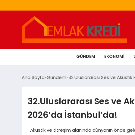
GÜNDEM
EKONOMI
Ana Sayfa
Gündem
32.Uluslararası Ses ve Akusti
32.Uluslararası Ses ve 
2026’da İstanbul’da!
Akustik ve titreşim alanında dünyanın önde gelen 