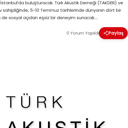
i İstanbul’da buluşturacak. Türk Akustik Derneği (TAKDER) ve
 ev sahipliğinde, 5-10 Temmuz tarihlerinde dünyanın dört bir
m de sosyal açıdan eşsiz bir deneyim sunacak….
0 Yorum Yapıldı
Paylaş