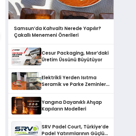
Samsun’da Kahvaltı Nerede Yapılır?
Çakallı Menemeni Önerileri
Cesur Packaging, Mısır’daki
Üretim Üssünü Büyütüyor
Elektrikli Yerden Isıtma
Seramik ve Parke Zeminler
İçin En Verimli Çözümler
Yangına Dayanıklı Ahşap
Kapıların Modelleri
SRV Padel Court, Türkiye’de
Padel Yatırımlarının Güçlü