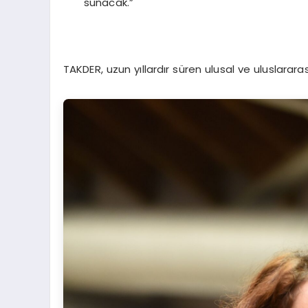
sunacak.”
TAKDER, uzun yıllardır süren ulusal ve uluslarara