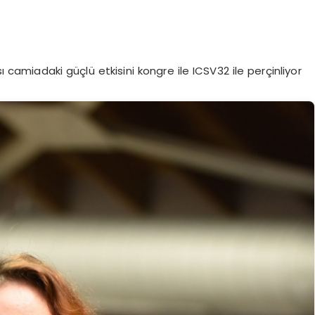
sı camiadaki güçlü etkisini kongre ile ICSV32 ile perçinliyor