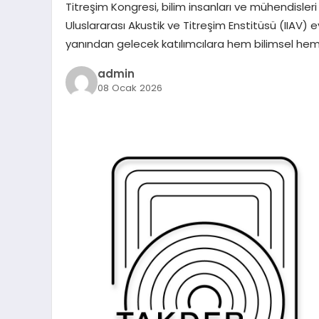
Titreşim Kongresi, bilim insanları ve mühendisler
Uluslararası Akustik ve Titreşim Enstitüsü (IIAV)
yanından gelecek katılımcılara hem bilimsel he
admin
08 Ocak 2026