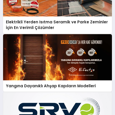
Elektrikli Yerden Isıtma Seramik ve Parke Zeminler
İçin En Verimli Çözümler
Yangına Dayanıklı Ahşap Kapıların Modelleri