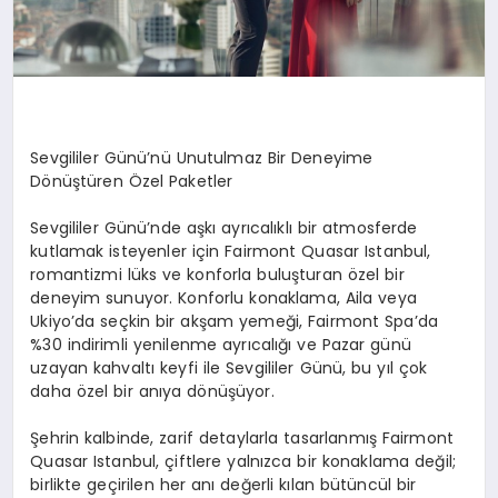
Sevgililer Günü’nü Unutulmaz Bir Deneyime
Dönüştüren Özel Paketler
Sevgililer Günü’nde aşkı ayrıcalıklı bir atmosferde
kutlamak isteyenler için Fairmont Quasar Istanbul,
romantizmi lüks ve konforla buluşturan özel bir
deneyim sunuyor. Konforlu konaklama, Aila veya
Ukiyo’da seçkin bir akşam yemeği, Fairmont Spa’da
%30 indirimli yenilenme ayrıcalığı ve Pazar günü
uzayan kahvaltı keyfi ile Sevgililer Günü, bu yıl çok
daha özel bir anıya dönüşüyor.
Şehrin kalbinde, zarif detaylarla tasarlanmış Fairmont
Quasar Istanbul, çiftlere yalnızca bir konaklama değil;
birlikte geçirilen her anı değerli kılan bütüncül bir