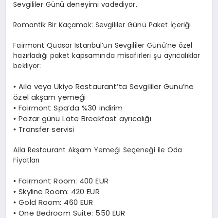
Sevgililer Günü deneyimi vadediyor.
Romantik Bir Kaçamak: Sevgililer Günü Paket İçeriği
Fairmont Quasar Istanbul’un Sevgililer Günü’ne özel
hazırladığı paket kapsamında misafirleri şu ayrıcalıklar
bekliyor:
•
Aila veya Ukiyo Restaurant’ta Sevgililer Günü’ne
özel akşam yemeği
•
Fairmont Spa’da %30 indirim
•
Pazar günü Late Breakfast ayrıcalığı
•
Transfer servisi
Aila Restaurant Akşam Yemeği Seçeneği ile Oda
Fiyatları
•
Fairmont Room: 400 EUR
•
Skyline Room: 420 EUR
•
Gold Room: 460 EUR
•
One Bedroom Suite: 550 EUR