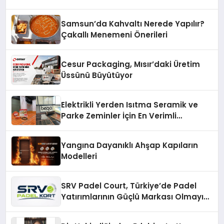
açıklamada şunları kaydetti:
Samsun’da Kahvaltı Nerede Yapılır?
Çakallı Menemeni Önerileri
Cesur Packaging, Mısır’daki Üretim
Üssünü Büyütüyor
Elektrikli Yerden Isıtma Seramik ve
Parke Zeminler İçin En Verimli
Çözümler
Yangına Dayanıklı Ahşap Kapıların
Modelleri
SRV Padel Court, Türkiye’de Padel
Yatırımlarının Güçlü Markası Olmayı
Sürdürüyor