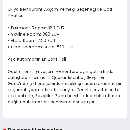
Ukiyo Restaurant Akşam Yemeği Seçeneği ile Oda
Fiyatları
•
Fairmont Room: 360 EUR
•
Skyline Room: 380 EUR
•
Gold Room: 420 EUR
•
One Bedroom Suite: 510 EUR
Aşkı Kutlamanın En Zarif Hali
Gastronomi, iyi yaşam ve konforu aynı çatı altında
buluşturan Fairmont Quasar Istanbul, Sevgililer
Günü’nde çiftlere şehirden uzaklaşmadan romantik bir
kaçamak yapma fırsatı sunuyor. Özenle hazırlanan bu
özel paketle, Sevgililer Günü bu yıl sadece bir kutlama
değil, unutulmaz bir deneyime dönüşüyor.