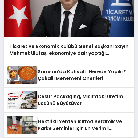
Ticaret ve Ekonomik Kulübü Genel Başkanı Sayın
Mehmet Ulutaş, ekonomiye dair yaptığı
açıklamada şunları kaydetti:
Samsun’da Kahvaltı Nerede Yapılır?
Çakallı Menemeni Önerileri
Cesur Packaging, Mısır’daki Üretim
Üssünü Büyütüyor
Elektrikli Yerden Isıtma Seramik ve
Parke Zeminler İçin En Verimli
Çözümler