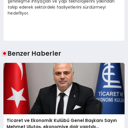
şehirleşme ihtiyaçları ve yapı teknolojilerini yakından
takip ederek sektördeki faaliyetlerini sürdürmeyi
hedefliyor.
Benzer Haberler
Ticaret ve Ekonomik Kulübü Genel Başkanı Sayın
Mehmet Ulutaş, ekonomiye dair yaptığı