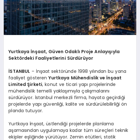
Yurtkaya İnşaat, Güven Odaklı Proje Anlayışıyla
Sektördeki Faaliyetlerini Sürdürüyor
İSTANBUL
– İnşaat sektöründe 1998 yılından bu yana
faaliyet gösteren
Yurtkaya Mühendislik ve İnşaat
Limited Şirketi
, konut ve ticari yapı projelerinde
mühendislik temelli yaklaşımıyla çalışmalarını
sürdürüyor. İstanbul merkezli firma, hayata geçirdiği
projelerde yapı güvenliği, kalite ve sürdürülebilirliği ön
planda tutuyor.
Yurtkaya İnşaat, üstlendiği projelerde planlama
aşamasından uygulamaya kadar tüm süreçleri teknik
ekipler eşliğinde yürütüyor. Zemin etütleri, statik