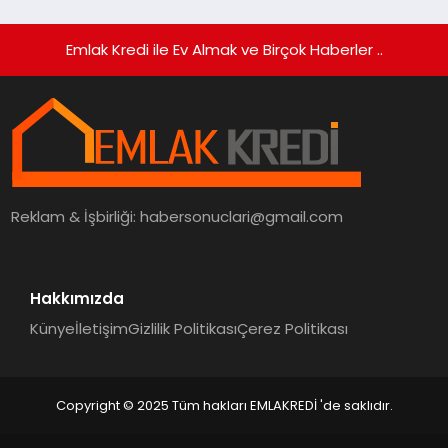
Emlak Kredi ile Ev Almak ve Birçok Haberler ..
Reklam & İşbirliği:
habersonuclari@gmail.com
Hakkımızda
Künye
İletişim
Gizlilik Politikası
Çerez Politikası
Copyright © 2025 Tüm hakları EMLAKREDİ 'de saklıdır.