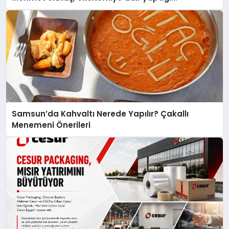
açıklamada şunları kaydetti:
Samsun’da Kahvaltı Nerede Yapılır? Çakallı
Menemeni Önerileri