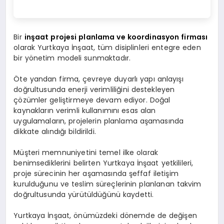
Bir
inşaat projesi planlama ve koordinasyon firması
olarak Yurtkaya İnşaat, tüm disiplinleri entegre eden
bir yönetim modeli sunmaktadır.
Öte yandan firma, çevreye duyarlı yapı anlayışı
doğrultusunda enerji verimliliğini destekleyen
çözümler geliştirmeye devam ediyor. Doğal
kaynakların verimli kullanımını esas alan
uygulamaların, projelerin planlama aşamasında
dikkate alındığı bildirildi.
Müşteri memnuniyetini temel ilke olarak
benimsediklerini belirten Yurtkaya İnşaat yetkilileri,
proje sürecinin her aşamasında şeffaf iletişim
kurulduğunu ve teslim süreçlerinin planlanan takvim
doğrultusunda yürütüldüğünü kaydetti.
Yurtkaya İnşaat, önümüzdeki dönemde de değişen