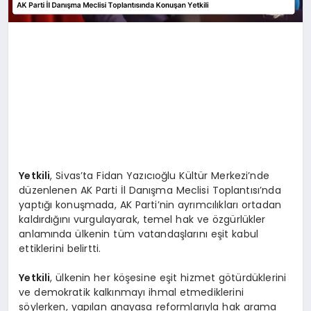
Yetkili
, Sivas’ta Fidan Yazıcıoğlu Kültür Merkezi’nde
düzenlenen AK Parti İl Danışma Meclisi Toplantısı’nda
yaptığı konuşmada, AK Parti’nin ayrımcılıkları ortadan
kaldırdığını vurgulayarak, temel hak ve özgürlükler
anlamında ülkenin tüm vatandaşlarını eşit kabul
ettiklerini belirtti.
Yetkili
, ülkenin her köşesine eşit hizmet götürdüklerini
ve demokratik kalkınmayı ihmal etmediklerini
söylerken, yapılan anayasa reformlarıyla hak arama