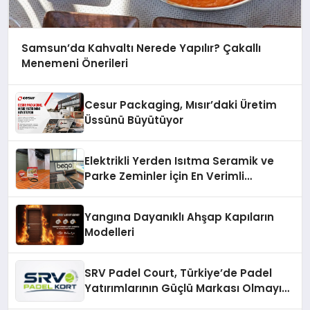
Samsun’da Kahvaltı Nerede Yapılır? Çakallı
Menemeni Önerileri
Cesur Packaging, Mısır’daki Üretim
Üssünü Büyütüyor
Elektrikli Yerden Isıtma Seramik ve
Parke Zeminler İçin En Verimli
Çözümler
Yangına Dayanıklı Ahşap Kapıların
Modelleri
SRV Padel Court, Türkiye’de Padel
Yatırımlarının Güçlü Markası Olmayı
Sürdürüyor