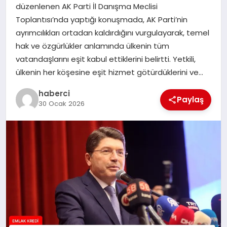
düzenlenen AK Parti İl Danışma Meclisi
Toplantısı’nda yaptığı konuşmada, AK Parti’nin
SIYASET
ayrımcılıkları ortadan kaldırdığını vurgulayarak, temel
hak ve özgürlükler anlamında ülkenin tüm
SPOR
vatandaşlarını eşit kabul ettiklerini belirtti. Yetkili,
ülkenin her köşesine eşit hizmet götürdüklerini ve…
TEKNOLOJI
haberci
Paylaş
30 Ocak 2026
YAŞAM