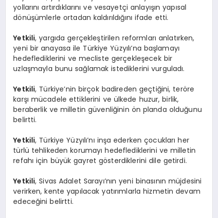
yollarını artırdıklarını ve vesayetçi anlayışın yapısal
dönüşümlerle ortadan kaldırıldığını ifade etti.
Yetkili
, yargıda gerçekleştirilen reformları anlatırken,
yeni bir anayasa ile Türkiye Yüzyılı’na başlamayı
hedeflediklerini ve mecliste gerçekleşecek bir
uzlaşmayla bunu sağlamak istediklerini vurguladı.
Yetkili
, Türkiye’nin birçok badireden geçtiğini, teröre
karşı mücadele ettiklerini ve ülkede huzur, birlik,
beraberlik ve milletin güvenliğinin ön planda olduğunu
belirtti.
Yetkili
, Türkiye Yüzyılı’nı inşa ederken çocukları her
türlü tehlikeden korumayı hedeflediklerini ve milletin
refahı için büyük gayret gösterdiklerini dile getirdi.
Yetkili
, Sivas Adalet Sarayı’nın yeni binasının müjdesini
verirken, kente yapılacak yatırımlarla hizmetin devam
edeceğini belirtti.