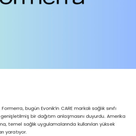
ormerra, bugün Evonik’in CARE markalı sağlık sınıfı
n genişletilmiş bir dağıtım anlaşmasını duyurdu. Amerika
ma, temel sağlık uygulamalarında kullanılan yüksek
rı yaratıyor.