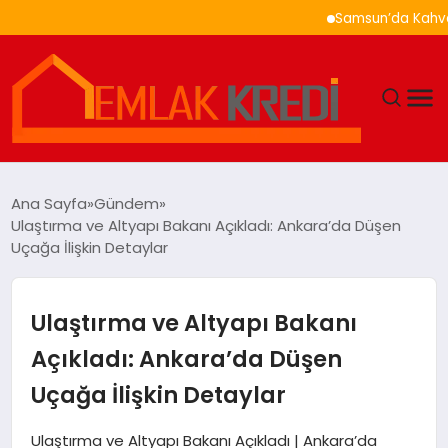
Samsun’da Kahvaltı Ner
GÜNDEM
Ana Sayfa
Gündem
Ulaştırma ve Altyapı Bakanı Açıkladı: Ankara’da Düşen
EKONOMI
Uçağa İlişkin Detaylar
DÜNYA
Ulaştırma ve Altyapı Bakanı
EĞITIM
Açıkladı: Ankara’da Düşen
Uçağa İlişkin Detaylar
MAGAZIN
Ulaştırma ve Altyapı Bakanı Açıkladı | Ankara’da
SAĞLIK