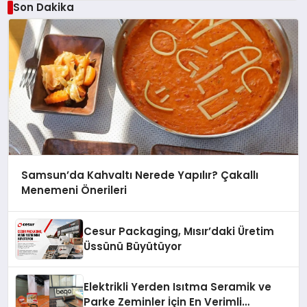
Son Dakika
Samsun’da Kahvaltı Nerede Yapılır? Çakallı
Menemeni Önerileri
Cesur Packaging, Mısır’daki Üretim
Üssünü Büyütüyor
Elektrikli Yerden Isıtma Seramik ve
Parke Zeminler İçin En Verimli