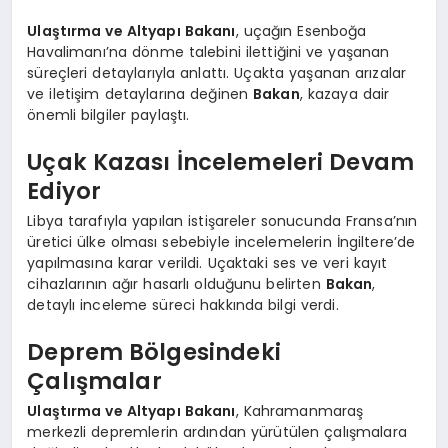
Ulaştırma ve Altyapı Bakanı
, uçağın Esenboğa
Havalimanı’na dönme talebini ilettiğini ve yaşanan
süreçleri detaylarıyla anlattı. Uçakta yaşanan arızalar
ve iletişim detaylarına değinen
Bakan
, kazaya dair
önemli bilgiler paylaştı.
Uçak Kazası İncelemeleri Devam
Ediyor
Libya tarafıyla yapılan istişareler sonucunda Fransa’nın
üretici ülke olması sebebiyle incelemelerin İngiltere’de
yapılmasına karar verildi. Uçaktaki ses ve veri kayıt
cihazlarının ağır hasarlı olduğunu belirten
Bakan
,
detaylı inceleme süreci hakkında bilgi verdi.
Deprem Bölgesindeki
Çalışmalar
Ulaştırma ve Altyapı Bakanı
, Kahramanmaraş
merkezli depremlerin ardından yürütülen çalışmalara