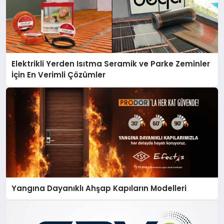
Elektrikli Yerden Isıtma Seramik ve Parke Zeminler
İçin En Verimli Çözümler
Yangına Dayanıklı Ahşap Kapıların Modelleri