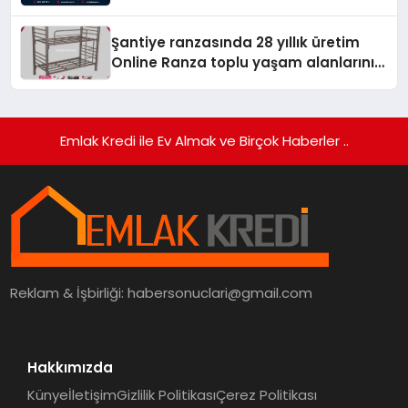
Şantiye ranzasında 28 yıllık üretim
Online Ranza toplu yaşam alanlarını
tek elden donatıyor
Emlak Kredi ile Ev Almak ve Birçok Haberler ..
Reklam & İşbirliği:
habersonuclari@gmail.com
Hakkımızda
Künye
İletişim
Gizlilik Politikası
Çerez Politikası