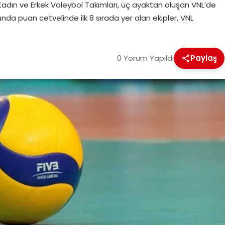
adın ve Erkek Voleybol Takımları, üç ayaktan oluşan VNL’de
a puan cetvelinde ilk 8 sırada yer alan ekipler, VNL
0 Yorum Yapıldı
Paylaş