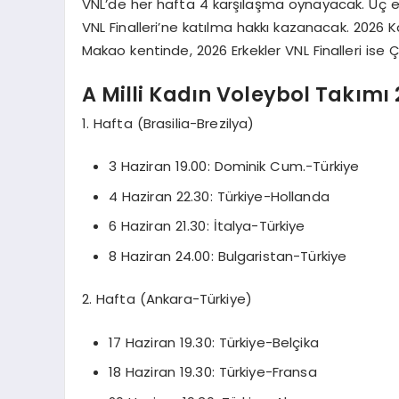
VNL’de her hafta 4 karşılaşma oynayacak. Üç et
VNL Finalleri’ne katılma hakkı kazanacak. 2026 K
Makao kentinde, 2026 Erkekler VNL Finalleri ise
A Milli Kadın Voleybol Takım
1. Hafta (Brasilia-Brezilya)
3 Haziran 19.00: Dominik Cum.-Türkiye
4 Haziran 22.30: Türkiye-Hollanda
6 Haziran 21.30: İtalya-Türkiye
8 Haziran 24.00: Bulgaristan-Türkiye
2. Hafta (Ankara-Türkiye)
17 Haziran 19.30: Türkiye-Belçika
18 Haziran 19.30: Türkiye-Fransa