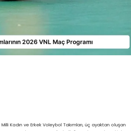
A Milli Kadın ve Erkek Voleybol Takımları, üç ayaktan oluşan