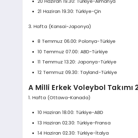
20 Haziran 19.30: Türkiye-Almanya
21 Haziran 19.30: Türkiye-Çin
3. Hafta (Kansai-Japonya)
8 Temmuz 06.00: Polonya-Türkiye
10 Temmuz 07.00: ABD-Türkiye
11 Temmuz 13.20: Japonya-Türkiye
12 Temmuz 09.30: Tayland-Türkiye
A Milli Erkek Voleybol Takım
1. Hafta (Ottawa-Kanada)
10 Haziran 18.00: Türkiye-ABD
13 Haziran 02.30: Türkiye-Fransa
14 Haziran 02.30: Türkiye-İtalya