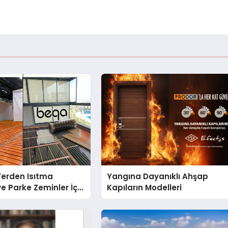
 Yerden Isıtma
Yangına Dayanıklı Ahşap
e Parke Zeminler İçin
Kapıların Modelleri
i Çözümler