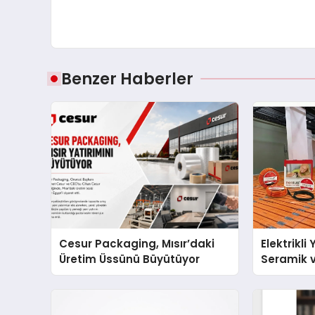
Benzer Haberler
Cesur Packaging, Mısır’daki
Elektrikli
Üretim Üssünü Büyütüyor
Seramik v
En Veriml