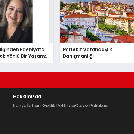
liğinden Edebiyata
Portekiz Vatandaşlık
ok Yönlü Bir Yaşam:
Danışmanlığı
hin Yaman
Hakkımızda
Künye
İletişim
Gizlilik Politikası
Çerez Politikası