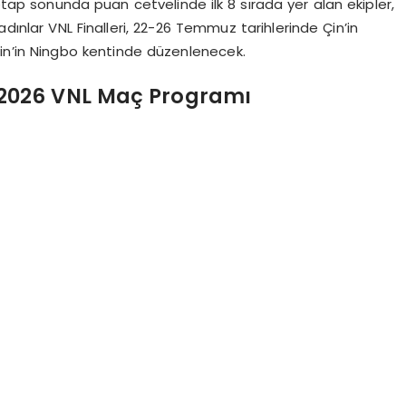
ap sonunda puan cetvelinde ilk 8 sırada yer alan ekipler,
adınlar VNL Finalleri, 22-26 Temmuz tarihlerinde Çin’in
 Çin’in Ningbo kentinde düzenlenecek.
ı 2026 VNL Maç Programı