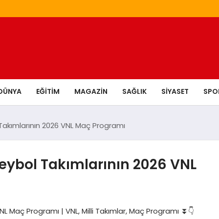
DÜNYA
EĞITIM
MAGAZIN
SAĞLIK
SIYASET
SPO
l Takımlarının 2026 VNL Maç Programı
oleybol Takımlarının 2026 VNL
VNL Maç Programı | VNL, Milli Takımlar, Maç Programı ⏬👇