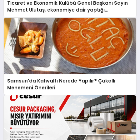
Ticaret ve Ekonomik Kulübü Genel Başkanı Sayın
Mehmet Ulutaş, ekonomiye dair yaptığı
açıklamada şunları kaydetti:
Samsun’da Kahvaltı Nerede Yapılır? Çakallı
Menemeni Önerileri