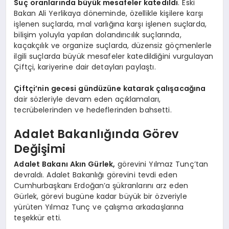
Suç oranlarında büyük mesafeler katedildi
. Eski
Bakan Ali Yerlikaya döneminde, özellikle kişilere karşı
işlenen suçlarda, mal varlığına karşı işlenen suçlarda,
bilişim yoluyla yapılan dolandırıcılık suçlarında,
kaçakçılık ve organize suçlarda, düzensiz göçmenlerle
ilgili suçlarda büyük mesafeler katedildiğini vurgulayan
Çiftçi, kariyerine dair detayları paylaştı.
Çiftçi’nin gecesi gündüzüne katarak çalışacağına
dair sözleriyle devam eden açıklamaları,
tecrübelerinden ve hedeflerinden bahsetti.
Adalet Bakanlığında Görev
Değişimi
Adalet Bakanı Akın Gürlek,
görevini Yılmaz Tunç’tan
devraldı. Adalet Bakanlığı görevini tevdi eden
Cumhurbaşkanı Erdoğan’a şükranlarını arz eden
Gürlek, görevi bugüne kadar büyük bir özveriyle
yürüten Yılmaz Tunç ve çalışma arkadaşlarına
teşekkür etti.