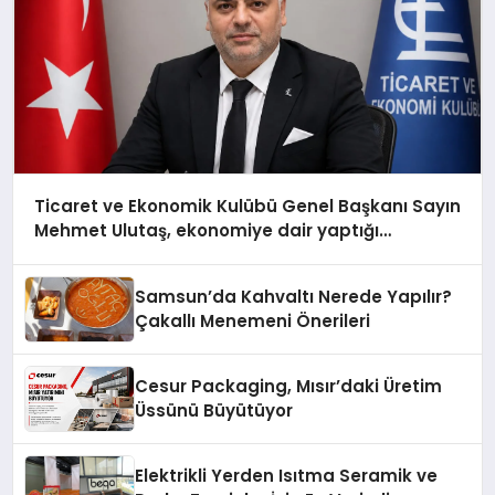
Ticaret ve Ekonomik Kulübü Genel Başkanı Sayın
Mehmet Ulutaş, ekonomiye dair yaptığı
açıklamada şunları kaydetti:
Samsun’da Kahvaltı Nerede Yapılır?
Çakallı Menemeni Önerileri
Cesur Packaging, Mısır’daki Üretim
Üssünü Büyütüyor
Elektrikli Yerden Isıtma Seramik ve