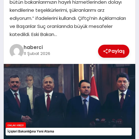
bütün bakanlarımızın hayırlı hizmetlerinden dolayı
kendilerine teşekkürlerimi, şükranlarımı arz
SIYASET
ediyorum.” ifadelerini kullandı. Çiftçi’nin Açıklamaları
ve Başarılar Suç oranlarında büyük mesafeler
SPOR
katedildi. Eski Bakan…
haberci
TEKNOLOJI
Paylaş
11 Şubat 2026
YAŞAM