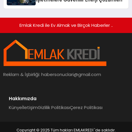
Emlak Kredi ile Ev Almak ve Birçok Haberler ..
Reklam & İşbirliği:
habersonuclari@gmail.com
Hakkımızda
Künye
İletişim
Gizlilik Politikası
Çerez Politikası
Copyright © 2025 Tüm hakları EMLAKREDİ 'de saklıdır.