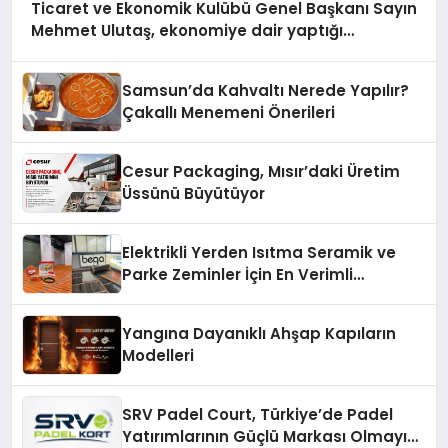
Ticaret ve Ekonomik Kulübü Genel Başkanı Sayın
Mehmet Ulutaş, ekonomiye dair yaptığı
açıklamada şunları kaydetti:
Samsun’da Kahvaltı Nerede Yapılır?
Çakallı Menemeni Önerileri
Cesur Packaging, Mısır’daki Üretim
Üssünü Büyütüyor
Elektrikli Yerden Isıtma Seramik ve
Parke Zeminler İçin En Verimli
Çözümler
Yangına Dayanıklı Ahşap Kapıların
Modelleri
SRV Padel Court, Türkiye’de Padel
Yatırımlarının Güçlü Markası Olmayı