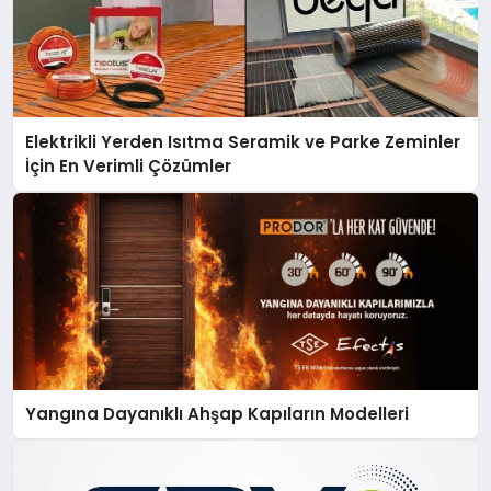
Elektrikli Yerden Isıtma Seramik ve Parke Zeminler
İçin En Verimli Çözümler
Yangına Dayanıklı Ahşap Kapıların Modelleri