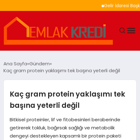
Gelir İdaresi Başkanlığ
GÜNDEM
Ana Sayfa
Gündem
Kaç gram protein yaklaşımı tek başına yeterli değil
EKONOMI
DÜNYA
Kaç gram protein yaklaşımı tek
başına yeterli değil
EĞITIM
Bitkisel proteinler, lif ve fitobesinleri beraberinde
MAGAZIN
getirerek tokluk, bağırsak sağlığı ve metabolik
dengeyi destekleyen kapsamlı bir protein paketi
SAĞLIK