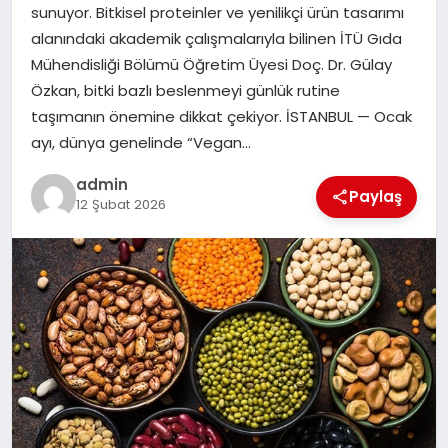
sunuyor. Bitkisel proteinler ve yenilikçi ürün tasarımı
alanındaki akademik çalışmalarıyla bilinen İTÜ Gıda
SIYASET
Mühendisliği Bölümü Öğretim Üyesi Doç. Dr. Gülay
Özkan, bitki bazlı beslenmeyi günlük rutine
SPOR
taşımanın önemine dikkat çekiyor. İSTANBUL — Ocak
ayı, dünya genelinde “Vegan…
TEKNOLOJI
admin
Paylaş
12 Şubat 2026
YAŞAM