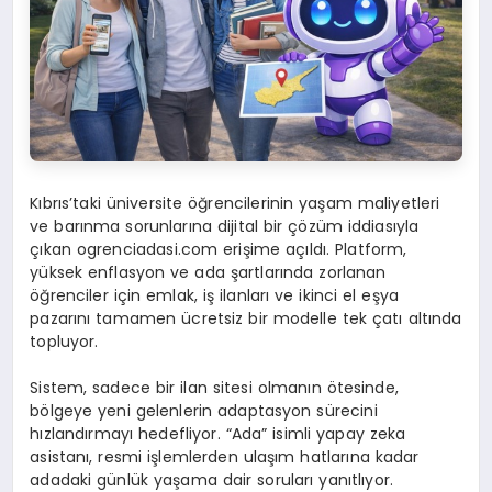
Kıbrıs’taki üniversite öğrencilerinin yaşam maliyetleri
ve barınma sorunlarına dijital bir çözüm iddiasıyla
çıkan ogrenciadasi.com erişime açıldı. Platform,
yüksek enflasyon ve ada şartlarında zorlanan
öğrenciler için emlak, iş ilanları ve ikinci el eşya
pazarını tamamen ücretsiz bir modelle tek çatı altında
topluyor.
Sistem, sadece bir ilan sitesi olmanın ötesinde,
bölgeye yeni gelenlerin adaptasyon sürecini
hızlandırmayı hedefliyor. “Ada” isimli yapay zeka
asistanı, resmi işlemlerden ulaşım hatlarına kadar
adadaki günlük yaşama dair soruları yanıtlıyor.