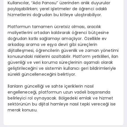
Kullanıcılar, “Ada Panosu” üzerinden anlık duyurular
paylaşabilirken; yerel işletmeler de öğrenci odaklı
hizmetlerini doğrudan bu kitleye ulaştırabiliyor.
Platformun tamamen ücretsiz olması, aracılık
maliyetlerini ortadan kaldırarak öğrenci bütçesine
doğrudan katkı sağlamayı amaçlıyor. Özellikle ev
arkadaşı arama ve eşya devri gibi süreçlerin
dijitalleşmesi, öğrencilerin güvenlik ve zaman yönetimi
konusundaki risklerini azaltabilir. Platform yetkilileri, ilan
güvenliği ve veri koruma süreçlerinin aşamalı olarak
geliştirileceğini ve sistemin kullanıcı geri bildirimleriyle
sürekli güncelleneceğini belirtiyor.
İlanların güncelliği ve sahte içeriklerin nasıl
engelleneceği, platformun uzun vadeli başarısında
belirleyici rol oynayacak. Bölgedeki emlak ve hizmet
sektörünün bu dijital hamleye nasıl tepki vereceği ise
merak konusu.