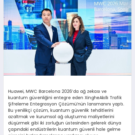
Huawei, MWC Barcelona 2026’da ağ zekası ve
kuantum güvenliğini entegre eden XingheAkıllı Trafik
Şifreleme Entegrasyon Çözümü’nün lansmanını yaptı.
Bu yenilikçi çözüm, kuantum güvenlik tehditlerini
azaltmak ve kurumsal ağ oluşturma maliyetlerini
düşürmek gibi iki zorluğun üstesinden gelerek dünya
çapındaki endüstrilerin kuantum güvenli hale gelme