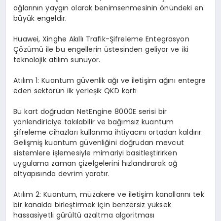
ağlarının yaygın olarak benimsenmesinin önündeki en
büyük engeldir.
Huawei, Xinghe Akıllı Trafik-Şifreleme Entegrasyon
Çözümü ile bu engellerin üstesinden geliyor ve iki
teknolojik atılım sunuyor.
Atılım 1: Kuantum güvenlik ağı ve iletişim ağını entegre
eden sektörün ilk yerleşik QKD kartı
Bu kart doğrudan NetEngine 8000E serisi bir
yönlendiriciye takılabilir ve bağımsız kuantum
şifreleme cihazları kullanma ihtiyacını ortadan kaldırır.
Gelişmiş kuantum güvenliğini doğrudan mevcut
sistemlere işlemesiyle mimariyi basitleştirirken
uygulama zaman çizelgelerini hızlandırarak ağ
altyapısında devrim yaratır.
Atılım 2: Kuantum, müzakere ve iletişim kanallarını tek
bir kanalda birleştirmek için benzersiz yüksek
hassasiyetli gürültü azaltma algoritması