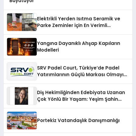
Büyütüyor
Elektrikli Yerden Isıtma Seramik ve
Parke Zeminler İçin En Verimli
Çözümler
Yangına Dayanıklı Ahşap Kapıların
Modelleri
SRV Padel Court, Türkiye’de Padel
Yatırımlarının Güçlü Markası Olmayı
Sürdürüyor
Diş Hekimliğinden Edebiyata Uzanan
Çok Yönlü Bir Yaşam: Yeşim Şahin
Yaman
Portekiz Vatandaşlık Danışmanlığı