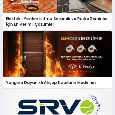
Elektrikli Yerden Isıtma Seramik ve Parke Zeminler
İçin En Verimli Çözümler
Yangına Dayanıklı Ahşap Kapıların Modelleri