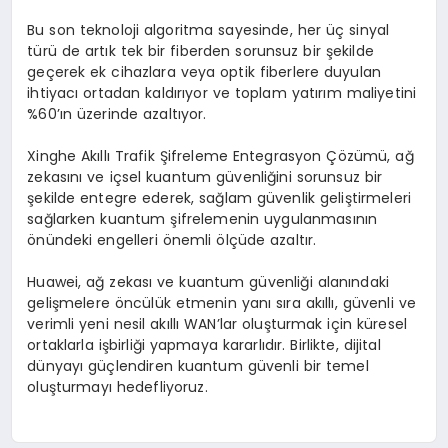
Bu son teknoloji algoritma sayesinde, her üç sinyal
türü de artık tek bir fiberden sorunsuz bir şekilde
geçerek ek cihazlara veya optik fiberlere duyulan
ihtiyacı ortadan kaldırıyor ve toplam yatırım maliyetini
%60’ın üzerinde azaltıyor.
Xinghe Akıllı Trafik Şifreleme Entegrasyon Çözümü, ağ
zekasını ve içsel kuantum güvenliğini sorunsuz bir
şekilde entegre ederek, sağlam güvenlik geliştirmeleri
sağlarken kuantum şifrelemenin uygulanmasının
önündeki engelleri önemli ölçüde azaltır.
Huawei, ağ zekası ve kuantum güvenliği alanındaki
gelişmelere öncülük etmenin yanı sıra akıllı, güvenli ve
verimli yeni nesil akıllı WAN’lar oluşturmak için küresel
ortaklarla işbirliği yapmaya kararlıdır. Birlikte, dijital
dünyayı güçlendiren kuantum güvenli bir temel
oluşturmayı hedefliyoruz.