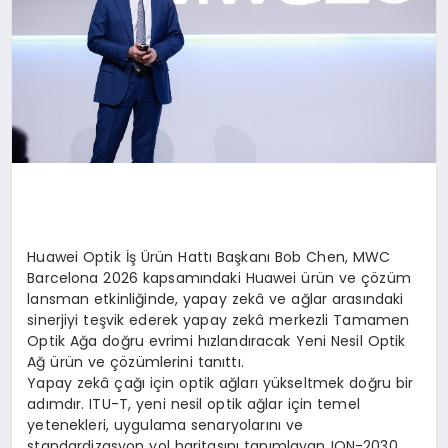
Huawei Optik İş Ürün Hattı Başkanı Bob Chen, MWC
Barcelona 2026 kapsamındaki Huawei ürün ve çözüm
lansman etkinliğinde, yapay zekâ ve ağlar arasındaki
sinerjiyi teşvik ederek yapay zekâ merkezli Tamamen
Optik Ağa doğru evrimi hızlandıracak Yeni Nesil Optik
Ağ ürün ve çözümlerini tanıttı.
Yapay zekâ çağı için optik ağları yükseltmek doğru bir
adımdır. ITU-T, yeni nesil optik ağlar için temel
yetenekleri, uygulama senaryolarını ve
standardizasyon yol haritasını tanımlayan ION-2030