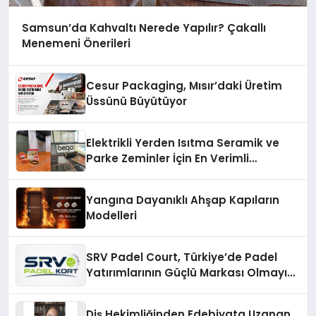
Samsun’da Kahvaltı Nerede Yapılır? Çakallı
Menemeni Önerileri
Cesur Packaging, Mısır’daki Üretim
Üssünü Büyütüyor
Elektrikli Yerden Isıtma Seramik ve
Parke Zeminler İçin En Verimli
Çözümler
Yangına Dayanıklı Ahşap Kapıların
Modelleri
SRV Padel Court, Türkiye’de Padel
Yatırımlarının Güçlü Markası Olmayı
Sürdürüyor
Diş Hekimliğinden Edebiyata Uzanan