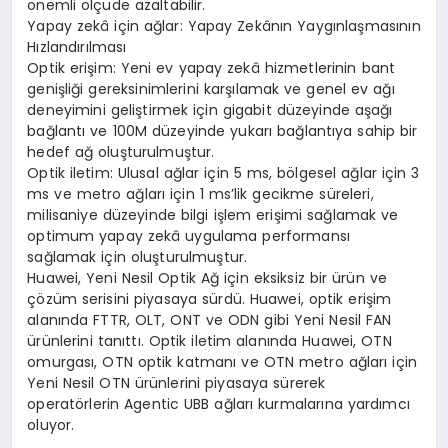
önemli ölçüde azaltabilir.
Yapay zekâ için ağlar: Yapay Zekânın Yaygınlaşmasının
Hızlandırılması
Optik erişim: Yeni ev yapay zekâ hizmetlerinin bant
genişliği gereksinimlerini karşılamak ve genel ev ağı
deneyimini geliştirmek için gigabit düzeyinde aşağı
bağlantı ve 100M düzeyinde yukarı bağlantıya sahip bir
hedef ağ oluşturulmuştur.
Optik iletim: Ulusal ağlar için 5 ms, bölgesel ağlar için 3
ms ve metro ağları için 1 ms’lik gecikme süreleri,
milisaniye düzeyinde bilgi işlem erişimi sağlamak ve
optimum yapay zekâ uygulama performansı
sağlamak için oluşturulmuştur.
Huawei, Yeni Nesil Optik Ağ için eksiksiz bir ürün ve
çözüm serisini piyasaya sürdü. Huawei, optik erişim
alanında FTTR, OLT, ONT ve ODN gibi Yeni Nesil FAN
ürünlerini tanıttı. Optik iletim alanında Huawei, OTN
omurgası, OTN optik katmanı ve OTN metro ağları için
Yeni Nesil OTN ürünlerini piyasaya sürerek
operatörlerin Agentic UBB ağları kurmalarına yardımcı
oluyor.