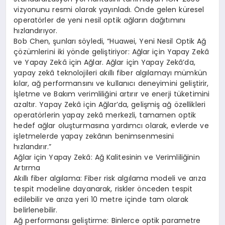
vizyonunu resmi olarak yayınladı. Önde gelen küresel
operatörler de yeni nesil optik ağların dağıtımını
hızlandırıyor.
Bob Chen, şunları söyledi, “Huawei, Yeni Nesil Optik Ağ
çözümlerini iki yönde geliştiriyor: Ağlar için Yapay Zekâ
ve Yapay Zekâ için Ağlar. Ağlar için Yapay Zekâ’da,
yapay zekâ teknolojileri akıllı fiber algılamayı mümkün
kılar, ağ performansını ve kullanıcı deneyimini geliştirir,
İşletme ve Bakım verimliliğini artırır ve enerji tüketimini
azaltır. Yapay Zekâ için Ağlar’da, gelişmiş ağ özellikleri
operatörlerin yapay zekâ merkezli, tamamen optik
hedef ağlar oluşturmasına yardımcı olarak, evlerde ve
işletmelerde yapay zekânın benimsenmesini
hızlandırır.”
Ağlar için Yapay Zekâ: Ağ Kalitesinin ve Verimliliğinin
Artırma
Akıllı fiber algılama: Fiber risk algılama modeli ve arıza
tespit modeline dayanarak, riskler önceden tespit
edilebilir ve arıza yeri 10 metre içinde tam olarak
belirlenebilir.
Ağ performansı geliştirme: Binlerce optik parametre