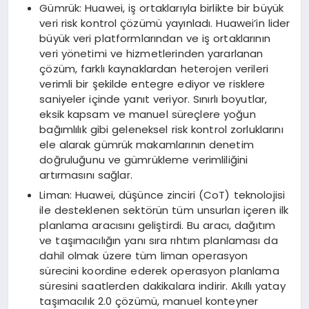
Gümrük: Huawei, iş ortaklarıyla birlikte bir büyük
veri risk kontrol çözümü yayınladı. Huawei’in lider
büyük veri platformlarından ve iş ortaklarının
veri yönetimi ve hizmetlerinden yararlanan
çözüm, farklı kaynaklardan heterojen verileri
verimli bir şekilde entegre ediyor ve risklere
saniyeler içinde yanıt veriyor. Sınırlı boyutlar,
eksik kapsam ve manuel süreçlere yoğun
bağımlılık gibi geleneksel risk kontrol zorluklarını
ele alarak gümrük makamlarının denetim
doğruluğunu ve gümrükleme verimliliğini
artırmasını sağlar.
Liman: Huawei, düşünce zinciri (CoT) teknolojisi
ile desteklenen sektörün tüm unsurları içeren ilk
planlama aracısını geliştirdi. Bu aracı, dağıtım
ve taşımacılığın yanı sıra rıhtım planlaması da
dahil olmak üzere tüm liman operasyon
sürecini koordine ederek operasyon planlama
süresini saatlerden dakikalara indirir. Akıllı yatay
taşımacılık 2.0 çözümü, manuel konteyner