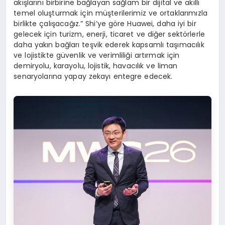
akışlarını birbirine bağlayan sağlam bir dijital ve akıllı
temel oluşturmak için müşterilerimiz ve ortaklarımızla
birlikte çalışacağız.” Shi’ye göre Huawei, daha iyi bir
gelecek için turizm, enerji, ticaret ve diğer sektörlerle
daha yakın bağları teşvik ederek kapsamlı taşımacılık
ve lojistikte güvenlik ve verimliliği artırmak için
demiryolu, karayolu, lojistik, havacılık ve liman
senaryolarına yapay zekayı entegre edecek.