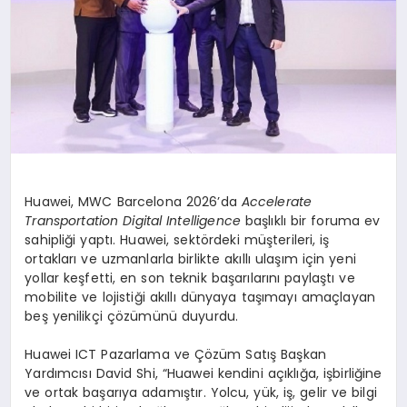
Huawei, MWC Barcelona 2026’da
Accelerate
Transportation Digital Intelligence
başlıklı bir foruma ev
sahipliği yaptı. Huawei, sektördeki müşterileri, iş
ortakları ve uzmanlarla birlikte akıllı ulaşım için yeni
yollar keşfetti, en son teknik başarılarını paylaştı ve
mobilite ve lojistiği akıllı dünyaya taşımayı amaçlayan
beş yenilikçi çözümünü duyurdu.
Huawei ICT Pazarlama ve Çözüm Satış Başkan
Yardımcısı David Shi, “Huawei kendini açıklığa, işbirliğine
ve ortak başarıya adamıştır. Yolcu, yük, iş, gelir ve bilgi