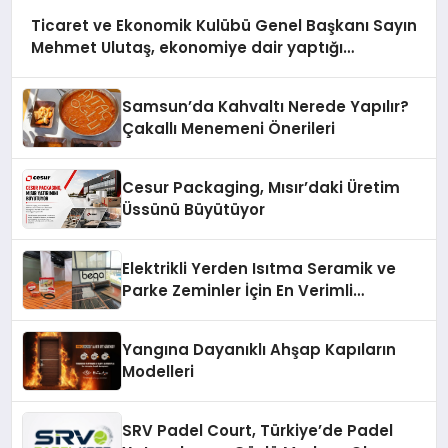
Ticaret ve Ekonomik Kulübü Genel Başkanı Sayın
Mehmet Ulutaş, ekonomiye dair yaptığı
açıklamada şunları kaydetti:
Samsun’da Kahvaltı Nerede Yapılır?
Çakallı Menemeni Önerileri
Cesur Packaging, Mısır’daki Üretim
Üssünü Büyütüyor
Elektrikli Yerden Isıtma Seramik ve
Parke Zeminler İçin En Verimli
Çözümler
Yangına Dayanıklı Ahşap Kapıların
Modelleri
SRV Padel Court, Türkiye’de Padel