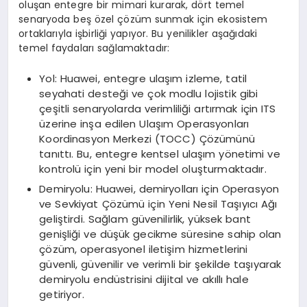
oluşan entegre bir mimari kurarak, dört temel
senaryoda beş özel çözüm sunmak için ekosistem
ortaklarıyla işbirliği yapıyor. Bu yenilikler aşağıdaki
temel faydaları sağlamaktadır:
Yol: Huawei, entegre ulaşım izleme, tatil
seyahati desteği ve çok modlu lojistik gibi
çeşitli senaryolarda verimliliği artırmak için ITS
üzerine inşa edilen Ulaşım Operasyonları
Koordinasyon Merkezi (TOCC) Çözümünü
tanıttı. Bu, entegre kentsel ulaşım yönetimi ve
kontrolü için yeni bir model oluşturmaktadır.
Demiryolu: Huawei, demiryolları için Operasyon
ve Sevkiyat Çözümü için Yeni Nesil Taşıyıcı Ağı
geliştirdi. Sağlam güvenilirlik, yüksek bant
genişliği ve düşük gecikme süresine sahip olan
çözüm, operasyonel iletişim hizmetlerini
güvenli, güvenilir ve verimli bir şekilde taşıyarak
demiryolu endüstrisini dijital ve akıllı hale
getiriyor.