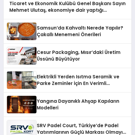
Ticaret ve Ekonomik Kulübü Genel Başkanı Sayın
Mehmet Ulutaş, ekonomiye dair yaptığı
açıklamada şunları kaydetti:
Samsun’da Kahvaltı Nerede Yapılır?
Çakallı Menemeni Önerileri
Cesur Packaging, Mısır’daki Üretim
Üssünü Büyütüyor
Elektrikli Yerden Isıtma Seramik ve
Parke Zeminler İçin En Verimli
Çözümler
Yangına Dayanıklı Ahşap Kapıların
Modelleri
SRV Padel Court, Türkiye’de Padel
Yatırımlarının Güçlü Markası Olmayı