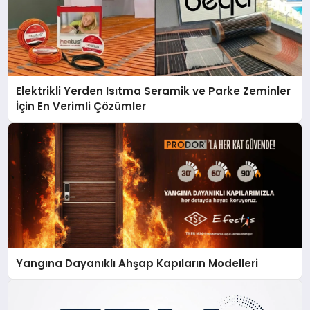
Elektrikli Yerden Isıtma Seramik ve Parke Zeminler
İçin En Verimli Çözümler
Yangına Dayanıklı Ahşap Kapıların Modelleri