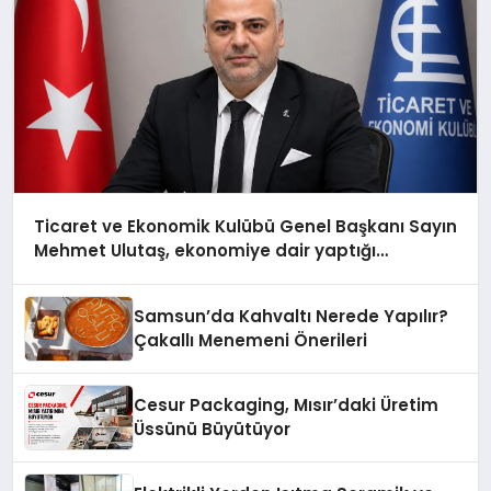
Ticaret ve Ekonomik Kulübü Genel Başkanı Sayın
Mehmet Ulutaş, ekonomiye dair yaptığı
açıklamada şunları kaydetti:
Samsun’da Kahvaltı Nerede Yapılır?
Çakallı Menemeni Önerileri
Cesur Packaging, Mısır’daki Üretim
Üssünü Büyütüyor