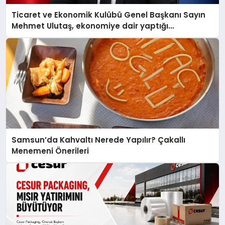
Ticaret ve Ekonomik Kulübü Genel Başkanı Sayın
Mehmet Ulutaş, ekonomiye dair yaptığı
açıklamada şunları kaydetti:
Samsun’da Kahvaltı Nerede Yapılır? Çakallı
Menemeni Önerileri