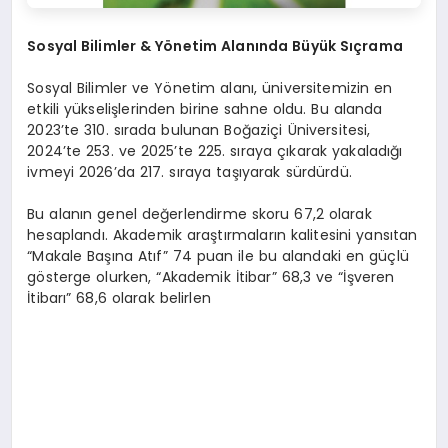
Sosyal Bilimler & Yönetim Alanında Büyük Sıçrama
Sosyal Bilimler ve Yönetim alanı, üniversitemizin en
etkili yükselişlerinden birine sahne oldu. Bu alanda
2023’te 310. sırada bulunan Boğaziçi Üniversitesi,
2024’te 253. ve 2025’te 225. sıraya çıkarak yakaladığı
ivmeyi 2026’da 217. sıraya taşıyarak sürdürdü.
Bu alanın genel değerlendirme skoru 67,2 olarak
hesaplandı. Akademik araştırmaların kalitesini yansıtan
“Makale Başına Atıf” 74 puan ile bu alandaki en güçlü
gösterge olurken, “Akademik İtibar” 68,3 ve “İşveren
İtibarı” 68,6 olarak belirlen