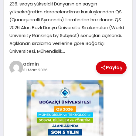
236. sıraya yükseldi! Dünyanın en saygın
yükseköğretim derecelendirme kuruluşlarından QS
SIYASET
(Quacquarelli Symonds) tarafından hazırlanan QS
2026 Alan Bazlı Dünya Üniversite Sıralamaları (World
SPOR
University Rankings by Subject) sonuçları açıklandı.
Açıklanan sıralama verilerine göre Boğaziçi
TEKNOLOJI
Üniversitesi, Mühendislik…
YAŞAM
admin
Paylaş
31 Mart 2026