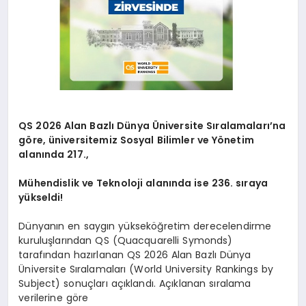
QS 2026 Alan Bazlı Dünya Üniversite Sıralamaları’na
göre, üniversitemiz Sosyal Bilimler ve Yönetim
alanında 217.,
Mühendislik ve Teknoloji alanında ise 236. sıraya
yükseldi!
Dünyanın en saygın yükseköğretim derecelendirme
kuruluşlarından QS (Quacquarelli Symonds)
tarafından hazırlanan QS 2026 Alan Bazlı Dünya
Üniversite Sıralamaları (World University Rankings by
Subject) sonuçları açıklandı. Açıklanan sıralama
verilerine göre