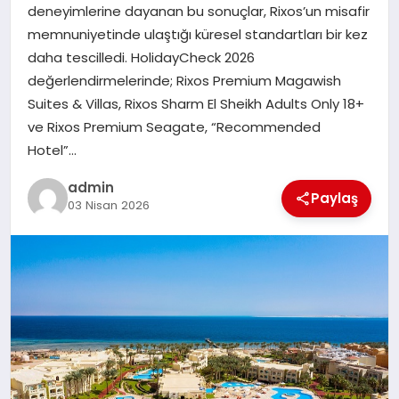
deneyimlerine dayanan bu sonuçlar, Rixos’un misafir
memnuniyetinde ulaştığı küresel standartları bir kez
SIYASET
daha tescilledi. HolidayCheck 2026
değerlendirmelerinde; Rixos Premium Magawish
SPOR
Suites & Villas, Rixos Sharm El Sheikh Adults Only 18+
ve Rixos Premium Seagate, “Recommended
TEKNOLOJI
Hotel”…
YAŞAM
admin
Paylaş
03 Nisan 2026