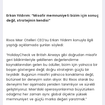
Erkan Yıldırım: “Misafir memnuniyeti bizim için sonuç
değil, stratejinin kendisi”
Rixos Mısır Otelleri CEO’su Erkan Yıldırım konuyla ilgili
yaptığı açıklamada şunları söyledi:
“HolidayCheck ve British Airways gibi doğrudan misafir
geri bildirimleriyle şekillenen değerlendirme
kaynaklarından gelen bu ödüller, bizim için yalnızca bir
başarı göstergesi değil; doğru stratejinin güçlü bir
teyididir. Bugünün misafiri yalnızca konaklama değil,
bütünsel bir deneyim satın alıyor. Biz Rixos olarak bu
deneyimi her aşamada yeniden tanımlıyor ve sürekli
geliştiriyoruz. Mısır’daki operasyonlarımızı büyütürken
odağımız her zaman aynı: global ölçekte yüksek
memnuniyet ve güçlü marka değeri yaratmak.”