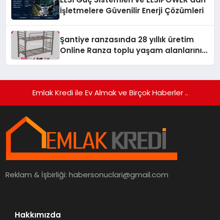
İşletmelere Güvenilir Enerji Çözümleri
Şantiye ranzasında 28 yıllık üretim
Online Ranza toplu yaşam alanlarını
tek elden donatıyor
Emlak Kredi ile Ev Almak ve Birçok Haberler ..
Reklam & İşbirliği:
habersonuclari@gmail.com
Hakkımızda