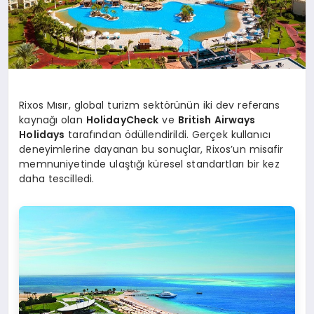
Rixos Mısır, global turizm sektörünün iki dev referans
kaynağı olan
HolidayCheck
ve
British Airways
Holidays
tarafından ödüllendirildi. Gerçek kullanıcı
deneyimlerine dayanan bu sonuçlar, Rixos’un misafir
memnuniyetinde ulaştığı küresel standartları bir kez
daha tescilledi.