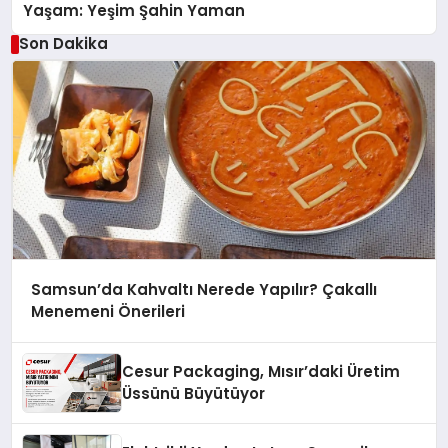
Yaşam: Yeşim Şahin Yaman
Son Dakika
Samsun’da Kahvaltı Nerede Yapılır? Çakallı
Menemeni Önerileri
Cesur Packaging, Mısır’daki Üretim
Üssünü Büyütüyor