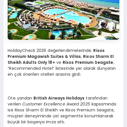
HolidayCheck 2026 değerlendirmelerinde;
Rixos
Premium Magawish Suites & Villas
,
Rixos Sharm El
Sheikh Adults Only 18+
ve
Rixos Premium Seagate
,
“Recommended Hotel” listesinde yer alarak dünyanın
en çok önerilen otelleri arasına girdi.
Öte yandan
British Airways Holidays
tarafından
verilen
Customer Excellence Award 2025
kapsamında
ise Rixos Sharm El Sheikh ve Rixos Premium Seagate,
müşteri deneyiminde üst segmentte konumlanarak
büyük bir başarıya imza attı.