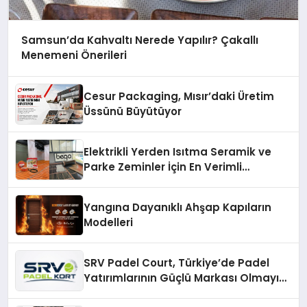
Samsun’da Kahvaltı Nerede Yapılır? Çakallı
Menemeni Önerileri
Cesur Packaging, Mısır’daki Üretim
Üssünü Büyütüyor
Elektrikli Yerden Isıtma Seramik ve
Parke Zeminler İçin En Verimli
Çözümler
Yangına Dayanıklı Ahşap Kapıların
Modelleri
SRV Padel Court, Türkiye’de Padel
Yatırımlarının Güçlü Markası Olmayı
Sürdürüyor