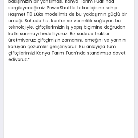
bakışımızın bir yansıması. Konya Tarım Fuarı’nda
sergileyeceğimiz PowerShuttle teknolojisine sahip
Haşmet 110 Lüks modelimiz de bu yaklaşımın güçlü bir
örneği. Sahada hız, konfor ve verimlilik sağlayan bu
teknolojiyle, çiftçilerimizin iş yapış biçimine doğrudan
katkı sunmayı hedefliyoruz. Biz sadece traktör
üretmiyoruz; çiftçimizin zamanını, emeğini ve yarınını
koruyan çözümler geliştiriyoruz. Bu anlayışla tüm
çiftçilerimizi Konya Tarım Fuarı’nda standımıza davet
ediyoruz.”