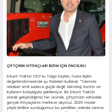
ÇİFTÇİNİN İHTİYAÇLARI BİZİM İÇİN ÖNCELİKLİ
Erkunt Traktör CEO’su Tolga Saylan, fuara ilişkin
değerlendirmesinde şu ifadeleri kullandı: “Tarımda
rekabet artık sadece güçle değil; teknoloji, konfor ve
kullanım kolaylığıyla şekilleniyor. Biz Erkunt Traktör
olarak geliştirdiğimiz her üründe, çiftçimizin sahadaki
gerçek ihtiyaçlarını merkeze alıyoruz. 2026 model
yılıyla birlikte sunduğumuz bu yenilikler, aslında tarıma