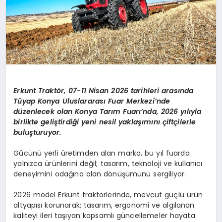
Erkunt Traktör, 07-11 Nisan 2026 tarihleri arasında
Tüyap Konya Uluslararası Fuar Merkezi’nde
düzenlecek olan Konya Tarım Fuarı’nda, 2026 yılıyla
birlikte geliştirdiği yeni nesil yaklaşımını çiftçilerle
buluşturuyor.
Gücünü yerli üretimden alan marka, bu yıl fuarda
yalnızca ürünlerini değil; tasarım, teknoloji ve kullanıcı
deneyimini odağına alan dönüşümünü sergiliyor.
2026 model Erkunt traktörlerinde, mevcut güçlü ürün
altyapısı korunarak; tasarım, ergonomi ve algılanan
kaliteyi ileri taşıyan kapsamlı güncellemeler hayata