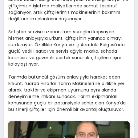
çiftçimizin işletme maliyetlerinde somut tasarruf
sağlanıyor. Artık çiftçilerimiz makinelerinin bakımını
değil, üretim planlarını düşünüyor.
Satıştan servise uzanan tüm süreçleri kapsayan
hizmet anlayışıyla Erkunt, çiftçisinin yanında olmayı
sürdürüyor. Özellikle Konya ve İç Anadolu Bölgesi’nde
güçlü yetkili satıcı ve servis ağıyla marka, sahada
kesintisiz ve güvenilir destek sunarak çiftçilerin işini
kolaylaştırıyor.
Tarımda bütüncül çözüm anlayışıyla hareket eden
Erkunt, fuarda Hisarlar Tarım Makineleri ile birlikte yer
alarak, traktör ve ekipman uyumunu aynı alanda
deneyimleme imkânı sunacak. Tarım ekipmanları
konusunda güçlü bir potansiyele sahip olan Konya’da,
bu sinerji çiftçiler için önemli bir avantaj oluşturuyor.