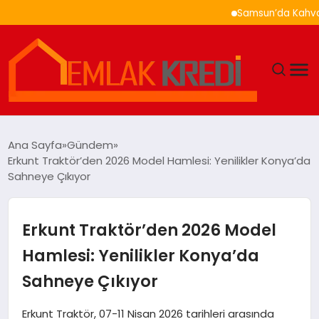
Samsun’da Kahvaltı Nere
GÜNDEM
Ana Sayfa
Gündem
Erkunt Traktör’den 2026 Model Hamlesi: Yenilikler Konya’da
EKONOMI
Sahneye Çıkıyor
DÜNYA
Erkunt Traktör’den 2026 Model
EĞITIM
Hamlesi: Yenilikler Konya’da
Sahneye Çıkıyor
MAGAZIN
Erkunt Traktör, 07-11 Nisan 2026 tarihleri arasında
SAĞLIK