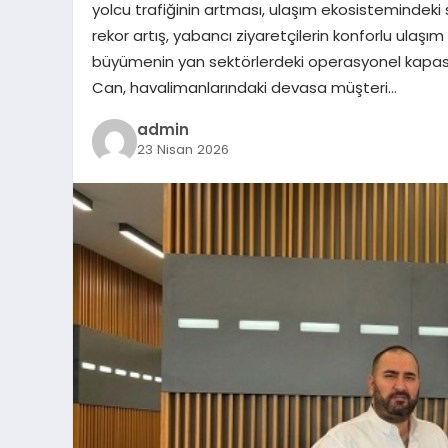
yolcu trafiğinin artması, ulaşım ekosistemindeki st
rekor artış, yabancı ziyaretçilerin konforlu ulaşım
büyümenin yan sektörlerdeki operasyonel kapasi
Can, havalimanlarındaki devasa müşteri…
admin
23 Nisan 2026