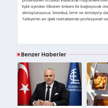
prosedürleri ortadan kaldırarak müşterilerimize
Eylül ayından itibaren Ankara ile başlayacak o
dönüştürüyoruz. İstanbul, İzmir ve Antalya’yı da
Türkiye’nin en işlek noktalarında profesyonel v
Benzer Haberler