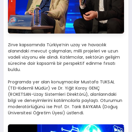
Zirve kapsamında Türkiye’nin uzay ve havacılık
alanındaki mevcut çalışmaları, milli projeleri ve uzun
vadeli vizyonu ele alındı. Katılımcılar, sektörün gelişim
sürecine dair kapsamlı bir perspektif edinme fırsatı
buldu.
Programda yer alan konuşmacılar Mustafa TUKSAL
(TEI-Kıdemli Müdür) ve Dr. Yiğit Koray GENÇ
(ROKETSAN-Uzay Sistemleri Direktörü), alanlarındaki
bilgi ve deneyimlerini katılımcılarla paylaştı. Oturumun
moderatörlüğünü ise Prof. Dr. Tarık BAYKARA (Doğuş
Üniversitesi Öğretim Üyesi) üstlendi.