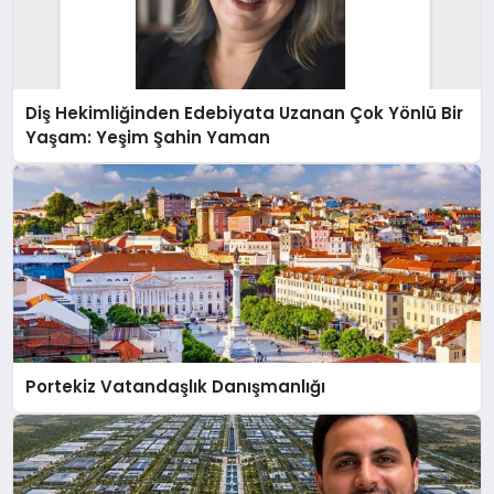
Diş Hekimliğinden Edebiyata Uzanan Çok Yönlü Bir
Yaşam: Yeşim Şahin Yaman
Portekiz Vatandaşlık Danışmanlığı