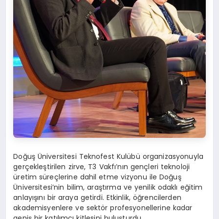
Doğuş Üniversitesi Teknofest Kulübü organizasyonuyla
gerçekleştirilen zirve, T3 Vakfı’nın gençleri teknoloji
üretim süreçlerine dahil etme vizyonu ile Doğuş
Üniversitesi’nin bilim, araştırma ve yenilik odaklı eğitim
anlayışını bir araya getirdi. Etkinlik, öğrencilerden
akademisyenlere ve sektör profesyonellerine kadar
geniş bir katılımcı kitlesini buluşturdu.