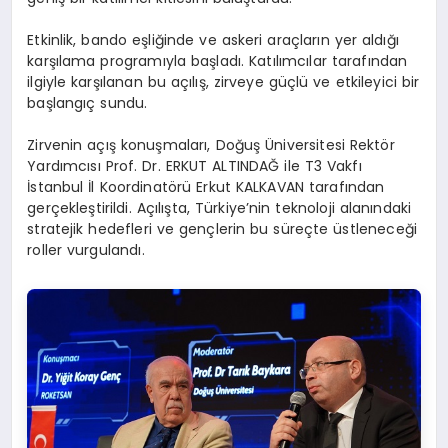
Etkinlik, bando eşliğinde ve askeri araçların yer aldığı
karşılama programıyla başladı. Katılımcılar tarafından
ilgiyle karşılanan bu açılış, zirveye güçlü ve etkileyici bir
başlangıç sundu.
Zirvenin açış konuşmaları, Doğuş Üniversitesi Rektör
Yardımcısı Prof. Dr. ERKUT ALTINDAĞ ile T3 Vakfı
İstanbul İl Koordinatörü Erkut KALKAVAN tarafından
gerçekleştirildi. Açılışta, Türkiye’nin teknoloji alanındaki
stratejik hedefleri ve gençlerin bu süreçte üstleneceği
roller vurgulandı.