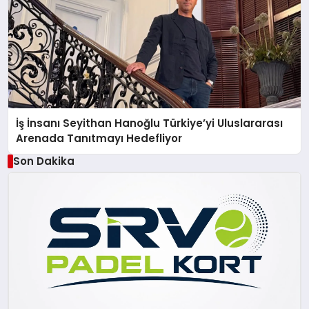
İş İnsanı Seyithan Hanoğlu Türkiye’yi Uluslararası
Arenada Tanıtmayı Hedefliyor
Son Dakika