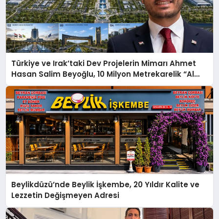
Türkiye ve Irak’taki Dev Projelerin Mimarı Ahmet
Hasan Salim Beyoğlu, 10 Milyon Metrekarelik “Al
Yusuf Holding Industrial City” Projesini Hayata
Geçirecek
Beylikdüzü’nde Beylik İşkembe, 20 Yıldır Kalite ve
Lezzetin Değişmeyen Adresi