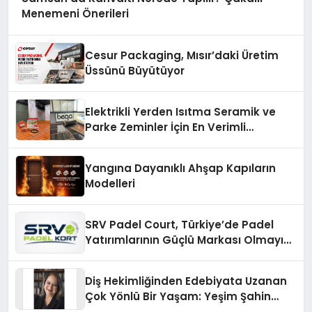
Menemeni Önerileri
Cesur Packaging, Mısır’daki Üretim
Üssünü Büyütüyor
Elektrikli Yerden Isıtma Seramik ve
Parke Zeminler İçin En Verimli
Çözümler
Yangına Dayanıklı Ahşap Kapıların
Modelleri
SRV Padel Court, Türkiye’de Padel
Yatırımlarının Güçlü Markası Olmayı
Sürdürüyor
Diş Hekimliğinden Edebiyata Uzanan
Çok Yönlü Bir Yaşam: Yeşim Şahin
Yaman