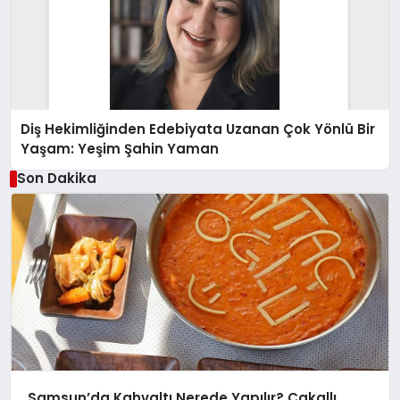
Diş Hekimliğinden Edebiyata Uzanan Çok Yönlü Bir
Yaşam: Yeşim Şahin Yaman
Son Dakika
Samsun’da Kahvaltı Nerede Yapılır? Çakallı