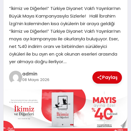
“İkimiz ve Diğerleri” Türkiye Diyanet Vakfı Yayınları’nın
SIYASET
Büyük Mayıs Kampanyasıyla Sizlerle! Halil İbrahim
İzgi’nin kaleminden kısa öykülerin bir araya geldiği
SPOR
“İkimiz ve Diğerleri” Türkiye Diyanet Vakfı Yayınları’nın
mayıs ayı kampanyası ile okurlarıyla buluşuyor. Eser,
TEKNOLOJI
net %40 indirim oranı ve birbirinden sürükleyici
öyküleri ile bu ayın en çok okunan eserleri arasında
YAŞAM
yer almaya doğru ilerliyor….
admin
Paylaş
08 Mayıs 2026