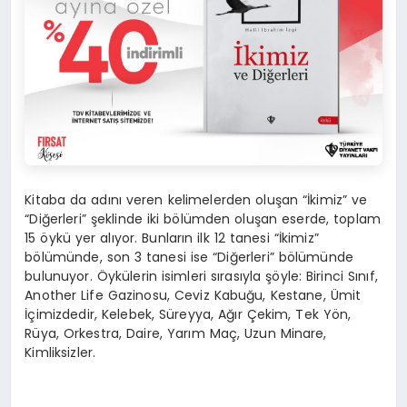
Kitaba da adını veren kelimelerden oluşan “İkimiz” ve
“Diğerleri” şeklinde iki bölümden oluşan eserde, toplam
15 öykü yer alıyor. Bunların ilk 12 tanesi “İkimiz”
bölümünde, son 3 tanesi ise “Diğerleri” bölümünde
bulunuyor. Öykülerin isimleri sırasıyla şöyle: Birinci Sınıf,
Another Life Gazinosu, Ceviz Kabuğu, Kestane, Ümit
İçimizdedir, Kelebek, Süreyya, Ağır Çekim, Tek Yön,
Rüya, Orkestra, Daire, Yarım Maç, Uzun Minare,
Kimliksizler.