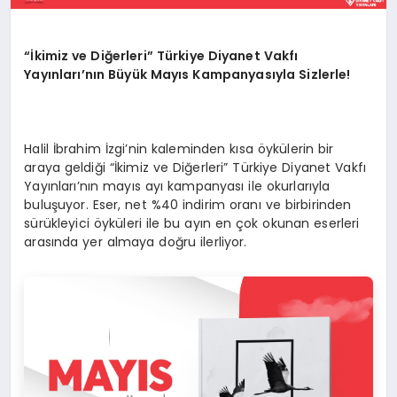
“İkimiz ve Diğerleri” Türkiye Diyanet Vakfı
Yayınları’nın Büyü
k May
ıs Kampanyasıyla Sizlerle!
Halil İbrahim İzgi’nin kaleminden kısa öykülerin bir
araya geldiği “İkimiz ve Diğerleri” Türkiye Diyanet Vakfı
Yayınları’nın mayıs ayı kampanyası ile okurlarıyla
buluşuyor. Eser, net %40 indirim oranı ve birbirinden
sürükleyici öyküleri ile bu ayın en çok okunan eserleri
arasında yer almaya doğru ilerliyor.