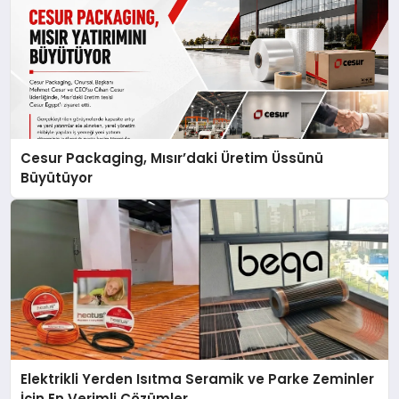
Cesur Packaging, Mısır’daki Üretim Üssünü
Büyütüyor
Elektrikli Yerden Isıtma Seramik ve Parke Zeminler
İçin En Verimli Çözümler