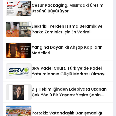
Cesur Packaging, Mısır’daki Üretim
Üssünü Büyütüyor
Elektrikli Yerden Isıtma Seramik ve
Parke Zeminler İçin En Verimli
Çözümler
Yangına Dayanıklı Ahşap Kapıların
Modelleri
SRV Padel Court, Türkiye’de Padel
Yatırımlarının Güçlü Markası Olmayı
Sürdürüyor
Diş Hekimliğinden Edebiyata Uzanan
Çok Yönlü Bir Yaşam: Yeşim Şahin
Yaman
Portekiz Vatandaşlık Danışmanlığı