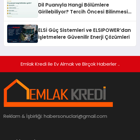
Dil Puanıyla Hangi Bölümlere
Girilebiliyor? Tercih Öncesi Bilinmesi
Gerekenler
ELSİ Güç Sistemleri ve ELSIPOWER’dan
İşletmelere Güvenilir Enerji Çözümleri
Emlak Kredi ile Ev Almak ve Birçok Haberler ..
Reklam & İşbirliği:
habersonuclari@gmail.com