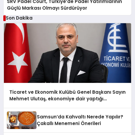
SRV Padel Court, Türkiye’de Padel Yatırımlarının
Güçlü Markası Olmayı Sürdürüyor
Son Dakika
Ticaret ve Ekonomik Kulübü Genel Başkanı Sayın
Mehmet Ulutaş, ekonomiye dair yaptığı
açıklamada şunları kaydetti:
Samsun’da Kahvaltı Nerede Yapılır?
Çakallı Menemeni Önerileri