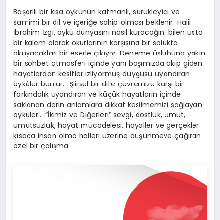
Başarılı bir kısa öykünün katmanlı, sürükleyici ve
samimi bir dil ve içeriğe sahip olması beklenir. Halil
İbrahim İzgi, öykü dünyasını nasıl kuracağını bilen usta
bir kalem olarak okurlarının karşısına bir solukta
okuyacakları bir eserle çıkıyor. Deneme üslubuna yakın
bir sohbet atmosferi içinde yanı başımızda akıp giden
hayatlardan kesitler izliyormuş duygusu uyandıran
öyküler bunlar. Şiirsel bir dille çevremize karşı bir
farkındalık uyandıran ve küçük hayatların içinde
saklanan derin anlamlara dikkat kesilmemizi sağlayan
öyküler… “İkimiz ve Diğerleri” sevgi, dostluk, umut,
umutsuzluk, hayat mücadelesi, hayaller ve gerçekler
kısaca insan olma halleri üzerine düşünmeye çağıran
özel bir çalışma.