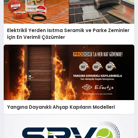
Elektrikli Yerden Isıtma Seramik ve Parke Zeminler
İçin En Verimli Çözümler
Yangına Dayanıklı Ahşap Kapıların Modelleri