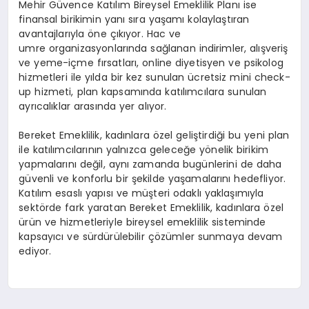
Mehir Güvence Katılım Bireysel Emeklilik Planı ise
finansal birikimin yanı sıra yaşamı kolaylaştıran
avantajlarıyla öne çıkıyor. Hac ve
umre organizasyonlarında sağlanan indirimler, alışveriş
ve yeme-içme fırsatları, online diyetisyen ve psikolog
hizmetleri ile yılda bir kez sunulan ücretsiz mini check-
up hizmeti, plan kapsamında katılımcılara sunulan
ayrıcalıklar arasında yer alıyor.
Bereket Emeklilik, kadınlara özel geliştirdiği bu yeni plan
ile katılımcılarının yalnızca geleceğe yönelik birikim
yapmalarını değil, aynı zamanda bugünlerini de daha
güvenli ve konforlu bir şekilde yaşamalarını hedefliyor.
Katılım esaslı yapısı ve müşteri odaklı yaklaşımıyla
sektörde fark yaratan Bereket Emeklilik, kadınlara özel
ürün ve hizmetleriyle bireysel emeklilik sisteminde
kapsayıcı ve sürdürülebilir çözümler sunmaya devam
ediyor.