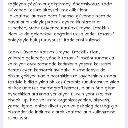
sağlayan çözümler geliştirmeyi önemsiyoruz. Kadın
Güvence Katılım Bireysel Emeklilik Planı
ile katılımcılarımıza hem finansal güvence hem de
hayatlarını kolaylaştıracak ayrıcalıklı hizmetler
sunarken, Mehir Güvence Katılım Bireysel Emeklilik
Planı ile de geleneksel değerleri uzun vadeli tasarruf
anlayışıyla buluşturuyoruz.” ifadelerini kullandı.
Kadın Güvence Katılım Bireysel Emeklilik Planı,
yalnızca geleceğe yönelik tasarruf imkânı sunmakla
kalmıyor; aynı zamanda kadınların yaşam kalitesini
destekleyen kapsamlı ayrıcalıklı hizmetleriyle de
dikkat çekiyor. Kadın hastalıkları muayenesinin
smear
testiyle birlikte yılda bir kez ücretsiz sunulması ve yılda
bir kez ücretsiz mamografi hizmeti, planın öne çıkan
ayrıcalıkları arasında yer alıyor. Bunun yanı sıra; mini
check-up, hac ve umre organizasyonları, alışveriş,
yeme-içme, online diyetisyen ve psikolog desteği gibi
hizmetler de indirimli olarak katılımcıların kullanımına
sunuluyor.