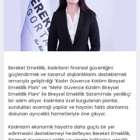
Bereket Emeklilik, kadınların finansal güvenliğini
güçlendirmek ve tasarruf alışkanlıklarını desteklemek
amacıyla geliştirdiği “Kadın Güvence Katılım Bireysel
Emeklilik Planı” ve “Mehir Güvence Katılım Bireysel
Emeklilik Planı” ile Bireysel Emeklilik Sistemi’nde yenilikçi
bir adım atıyor. Kadınlara özel kurgulanan planlar,
sundukları avantajlı yapılar ve hayatın farklı alanlarına
dokunan ayrıcalıklı hizmetleriyle öne çıkıyor.
Kadınların ekonomik hayatta daha güçlü bir yer
edinmesini desteklemeyi hedefleyen Bereket Emeklilik,
finansal güvenceyi sağlık ve yaşam kalitesine yönelik