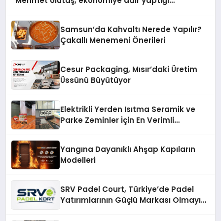
Mehmet Ulutaş, ekonomiye dair yaptığı
açıklamada şunları kaydetti:
Samsun’da Kahvaltı Nerede Yapılır?
Çakallı Menemeni Önerileri
Cesur Packaging, Mısır’daki Üretim
Üssünü Büyütüyor
Elektrikli Yerden Isıtma Seramik ve
Parke Zeminler İçin En Verimli
Çözümler
Yangına Dayanıklı Ahşap Kapıların
Modelleri
SRV Padel Court, Türkiye’de Padel
Yatırımlarının Güçlü Markası Olmayı
Sürdürüyor