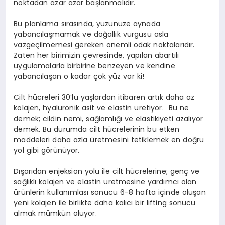
noktadan azar azar başlanmalıdır.
Bu planlama sırasında, yüzünüze aynada
yabancılaşmamak ve doğallık vurgusu asla
vazgeçilmemesi gereken önemli odak noktalarıdır.
Zaten her birimizin çevresinde, yapılan abartılı
uygulamalarla birbirine benzeyen ve kendine
yabancılaşan o kadar çok yüz var ki!
Cilt hücreleri 30’lu yaşlardan itibaren artık daha az
kolajen, hyaluronik asit ve elastin üretiyor. Bu ne
demek; cildin nemi, sağlamlığı ve elastikiyeti azalıyor
demek. Bu durumda cilt hücrelerinin bu etken
maddeleri daha azla üretmesini tetiklemek en doğru
yol gibi görünüyor.
Dışarıdan enjeksion yolu ile cilt hücrelerine; genç ve
sağlıklı kolajen ve elastin üretmesine yardımcı olan
ürünlerin kullanımlası sonucu 6-8 hafta içinde oluşan
yeni kolajen ile birlikte daha kalıcı bir lifting sonucu
almak mümkün oluyor.