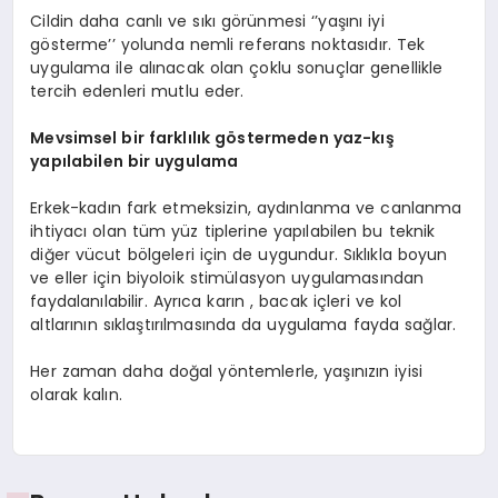
Cildin daha canlı ve sıkı görünmesi ‘’yaşını iyi
gösterme’’ yolunda nemli referans noktasıdır. Tek
uygulama ile alınacak olan çoklu sonuçlar genellikle
tercih edenleri mutlu eder.
Mevsimsel bir farklılık g
ö
stermeden yaz-kış
yapılabilen bir uygulama
Erkek-kadın fark etmeksizin, aydınlanma ve canlanma
ihtiyacı olan tüm yüz tiplerine yapılabilen bu teknik
diğer vücut bölgeleri için de uygundur. Sıklıkla boyun
ve eller için biyoloik stimülasyon uygulamasından
faydalanılabilir. Ayrıca karın , bacak içleri ve kol
altlarının sıklaştırılmasında da uygulama fayda sağlar.
Her zaman daha doğal yöntemlerle, yaşınızın iyisi
olarak kalın.