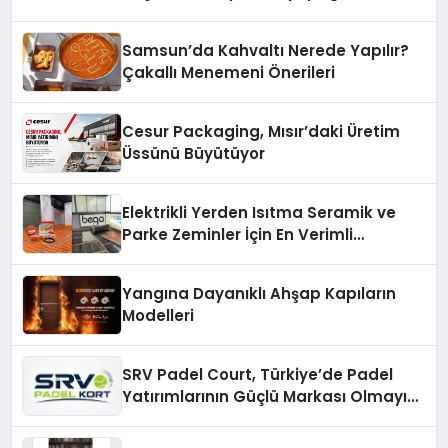
açıklamada şunları kaydetti:
Samsun’da Kahvaltı Nerede Yapılır?
Çakallı Menemeni Önerileri
Cesur Packaging, Mısır’daki Üretim
Üssünü Büyütüyor
Elektrikli Yerden Isıtma Seramik ve
Parke Zeminler İçin En Verimli
Çözümler
Yangına Dayanıklı Ahşap Kapıların
Modelleri
SRV Padel Court, Türkiye’de Padel
Yatırımlarının Güçlü Markası Olmayı
Sürdürüyor