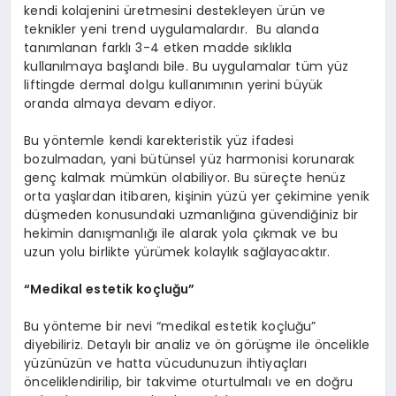
kendi kolajenini üretmesini destekleyen ürün ve
teknikler yeni trend uygulamalardır. Bu alanda
tanımlanan farklı 3-4 etken madde sıklıkla
kullanılmaya başlandı bile. Bu uygulamalar tüm yüz
liftingde dermal dolgu kullanımının yerini büyük
oranda almaya devam ediyor.
Bu yöntemle kendi karekteristik yüz ifadesi
bozulmadan, yani bütünsel yüz harmonisi korunarak
genç kalmak mümkün olabiliyor. Bu süreçte henüz
orta yaşlardan itibaren, kişinin yüzü yer çekimine yenik
düşmeden konusundaki uzmanlığına güvendiğiniz bir
hekimin danışmanlığı ile alarak yola çıkmak ve bu
uzun yolu birlikte yürümek kolaylık sağlayacaktır.
“Medikal estetik koçluğu”
Bu yönteme bir nevi “medikal estetik koçluğu”
diyebiliriz. Detaylı bir analiz ve ön görüşme ile öncelikle
yüzünüzün ve hatta vücudunuzun ihtiyaçları
önceliklendirilip, bir takvime oturtulmalı ve en doğru