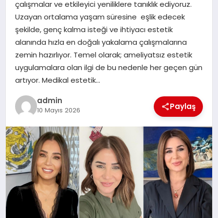
çalışmalar ve etkileyici yeniliklere tanıklık ediyoruz.
Uzayan ortalama yaşam süresine eşlik edecek
SIYASET
şekilde, genç kalma isteği ve ihtiyacı estetik
alanında hızla en doğalı yakalama çalışmalarına
SPOR
zemin hazırlıyor. Temel olarak; ameliyatsız estetik
uygulamalara olan ilgi de bu nedenle her geçen gün
TEKNOLOJI
artıyor. Medikal estetik…
admin
YAŞAM
Paylaş
10 Mayıs 2026