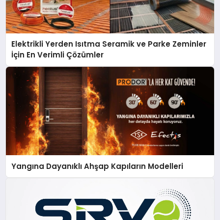
Elektrikli Yerden Isıtma Seramik ve Parke Zeminler
İçin En Verimli Çözümler
Yangına Dayanıklı Ahşap Kapıların Modelleri