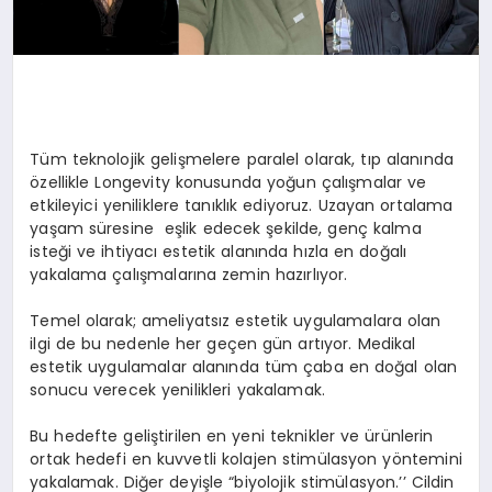
Tüm teknolojik gelişmelere paralel olarak, tıp alanında
özellikle Longevity konusunda yoğun çalışmalar ve
etkileyici yeniliklere tanıklık ediyoruz. Uzayan ortalama
yaşam süresine eşlik edecek şekilde, genç kalma
isteği ve ihtiyacı estetik alanında hızla en doğalı
yakalama çalışmalarına zemin hazırlıyor.
Temel olarak; ameliyatsız estetik uygulamalara olan
ilgi de bu nedenle her geçen gün artıyor. Medikal
estetik uygulamalar alanında tüm çaba en doğal olan
sonucu verecek yenilikleri yakalamak.
Bu hedefte geliştirilen en yeni teknikler ve ürünlerin
ortak hedefi en kuvvetli kolajen stimülasyon yöntemini
yakalamak. Diğer deyişle “biyolojik stimülasyon.’’ Cildin